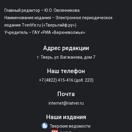
Главный редактор – Ю.О. Овсянникова
Наименование издания – Электронное периодическое
издание Tverlife.ru («Тверьлайф.ру»)
Учредитель – ГАУ «РИА «Верхневолжье»
Адрес редакции
г. Тверь, ул. Вагжанова, дом 7
Наш телефон
+7 (4822) 415-416 (доб. 223)
Почта
internet@riatver.ru
Наши издания
Тверские ведомости