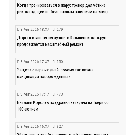
Когда тренироваться в жару: тренер дал чёткие
рекомендации по безопасным занятиям на улице
8 Авг 2026 18:37
279
Дороги становятся лучше: в Калининском округе
продолжается масштабный ремонт
8 Авг 2026 17:37
550
Защита с первых дней: почему так важна
вакцинация новорождённых
8 Авг 2026 17:17
473
Виталий Королев поздравил ветерана из Твери со
100-летием
8 Авг 2026 16:37
327
20 гектаров под борщевиком: в Вышневолоцком