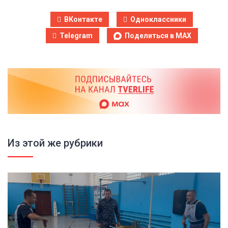
ВКонтакте
Одноклассники
Telegram
Поделиться в MAX
Из этой же рубрики