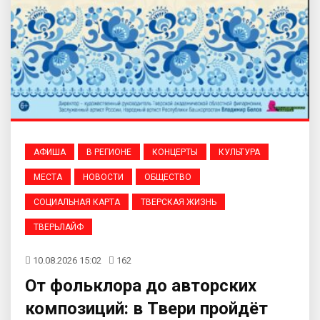
АФИША
В РЕГИОНЕ
КОНЦЕРТЫ
КУЛЬТУРА
МЕСТА
НОВОСТИ
ОБЩЕСТВО
СОЦИАЛЬНАЯ КАРТА
ТВЕРСКАЯ ЖИЗНЬ
ТВЕРЬЛАЙФ
10.08.2026 15:02
162
От фольклора до авторских
композиций: в Твери пройдёт