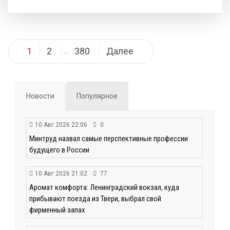
Навигация
1
2
380
Далее
…
по
записям
Новости
Популярное
10 Авг 2026 22:06
0
Минтруд назвал самые перспективные профессии
будущего в России
10 Авг 2026 21:02
77
Аромат комфорта: Ленинградский вокзал, куда
прибывают поезда из Твери, выбрал свой
фирменный запах