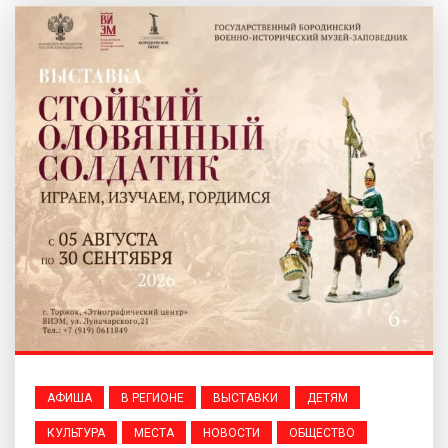
АФИША
В РЕГИОНЕ
ВЫСТАВКИ
ДЕТЯМ
КУЛЬТУРА
МЕСТА
НОВОСТИ
ОБЩЕСТВО