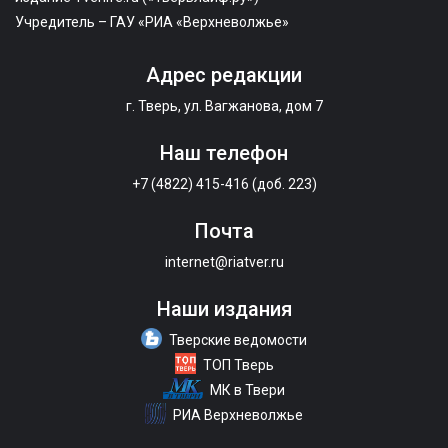
Учредитель – ГАУ «РИА «Верхневолжье»
Адрес редакции
г. Тверь, ул. Вагжанова, дом 7
Наш телефон
+7 (4822) 415-416 (доб. 223)
Почта
internet@riatver.ru
Наши издания
Тверские ведомости
ТОП Тверь
МК в Твери
РИА Верхневолжье