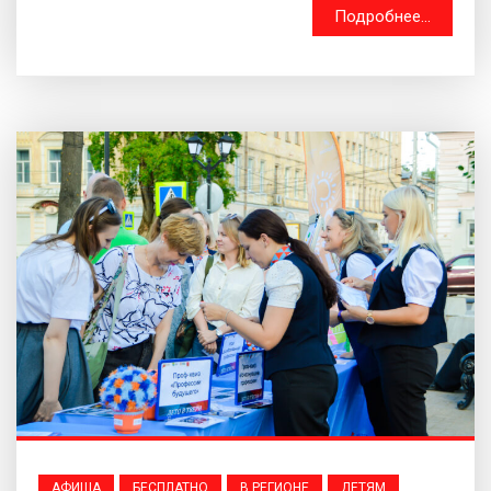
Подробнее...
АФИША
БЕСПЛАТНО
В РЕГИОНЕ
ДЕТЯМ