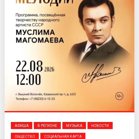
АФИША
В РЕГИОНЕ
МУЗЫКА
НОВОСТИ
ОБЩЕСТВО
СОЦИАЛЬНАЯ КАРТА