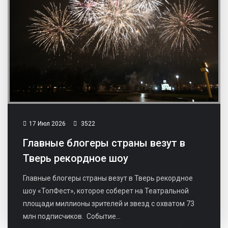
17 Июл 2026
3522
Главные блогеры страны везут в
Тверь рекордное шоу
Главные блогеры страны везут в Тверь рекордное
шоу «ТопФест», которое соберет на Театральной
площади миллионы зрителей и звезд с охватом 73
млн подписчиков. Событие...