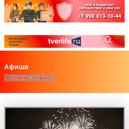
Афиша
Главная
Афиша