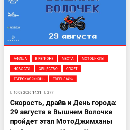
АФИША
В РЕГИОНЕ
МЕСТА
МОТОЦИКЛЫ
НОВОСТИ
ОБЩЕСТВО
СПОРТ
ТВЕРСКАЯ ЖИЗНЬ
ТВЕРЬЛАЙФ
10.08.2026 14:31
277
Скорость, драйв и День города:
29 августа в Вышнем Волочке
пройдет этап МотоДжимханы