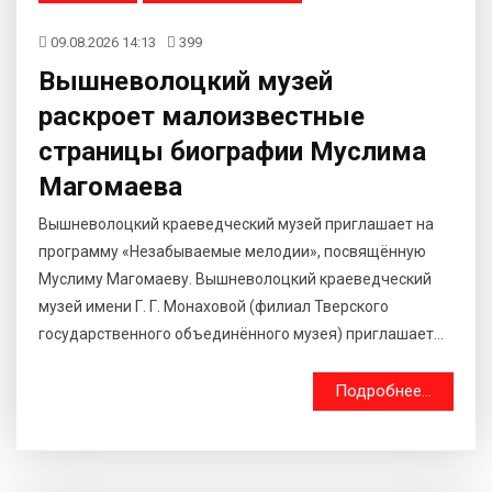
09.08.2026 14:13
399
Вышневолоцкий музей
раскроет малоизвестные
страницы биографии Муслима
Магомаева
Вышневолоцкий краеведческий музей приглашает на
программу «Незабываемые мелодии», посвящённую
Муслиму Магомаеву. Вышневолоцкий краеведческий
музей имени Г. Г. Монаховой (филиал Тверского
государственного объединённого музея) приглашает...
Подробнее...