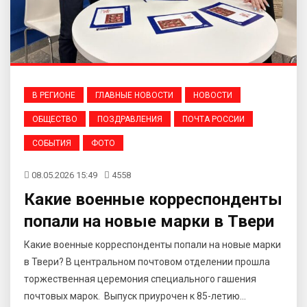
В РЕГИОНЕ
ГЛАВНЫЕ НОВОСТИ
НОВОСТИ
ОБЩЕСТВО
ПОЗДРАВЛЕНИЯ
ПОЧТА РОССИИ
СОБЫТИЯ
ФОТО
08.05.2026 15:49
4558
Какие военные корреспонденты
попали на новые марки в Твери
Какие военные корреспонденты попали на новые марки
в Твери? В центральном почтовом отделении прошла
торжественная церемония специального гашения
почтовых марок. Выпуск приурочен к 85-летию...