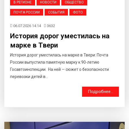
В РЕГИОНЕ
НОВОСТИ
ОБЩЕСТВО
ПОЧТА РОССИИ
СОБЫТИЯ
ФОТО
06.07.2026 14:14
3632
История дорог уместилась на
марке в Твери
История дорог уместилась на марке в Твери: Почта
России выпустила памятную марку к 90-летию
Госавтоинспекции. На ней — сюжет о безопасности
перевозки детей в...
Подробнее...