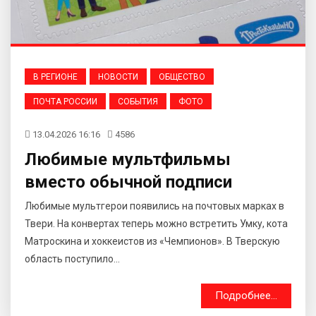
В РЕГИОНЕ
НОВОСТИ
ОБЩЕСТВО
ПОЧТА РОССИИ
СОБЫТИЯ
ФОТО
13.04.2026 16:16
4586
Любимые мультфильмы
вместо обычной подписи
Любимые мультгерои появились на почтовых марках в
Твери. На конвертах теперь можно встретить Умку, кота
Матроскина и хоккеистов из «Чемпионов». В Тверскую
область поступило...
Подробнее...