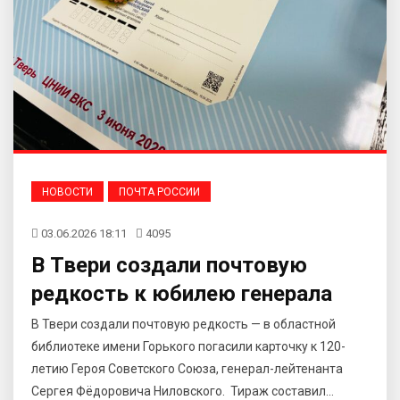
НОВОСТИ
ПОЧТА РОССИИ
03.06.2026 18:11
4095
В Твери создали почтовую
редкость к юбилею генерала
В Твери создали почтовую редкость — в областной
библиотеке имени Горького погасили карточку к 120-
летию Героя Советского Союза, генерал-лейтенанта
Сергея Фёдоровича Ниловского. Тираж составил...