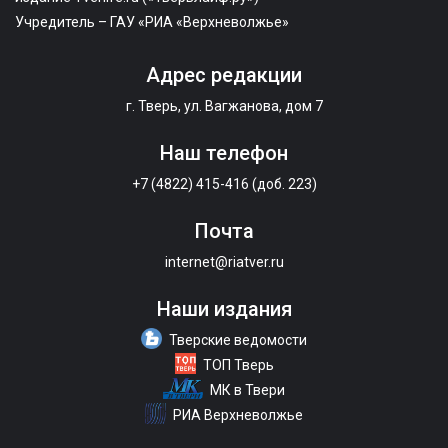
Учредитель – ГАУ «РИА «Верхневолжье»
Адрес редакции
г. Тверь, ул. Вагжанова, дом 7
Наш телефон
+7 (4822) 415-416 (доб. 223)
Почта
internet@riatver.ru
Наши издания
Тверские ведомости
ТОП Тверь
МК в Твери
РИА Верхневолжье