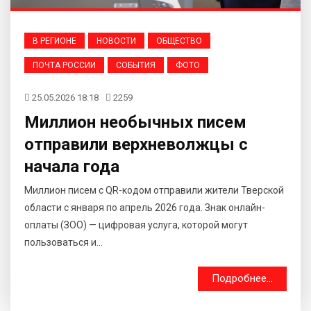
В РЕГИОНЕ
НОВОСТИ
ОБЩЕСТВО
ПОЧТА РОССИИ
СОБЫТИЯ
ФОТО
25.05.2026 18:18
2259
Миллион необычных писем
отправили верхневолжцы с
начала года
Миллион писем с QR-кодом отправили жители Тверской
области с января по апрель 2026 года. Знак онлайн-
оплаты (ЗОО) — цифровая услуга, которой могут
пользоваться и...
Подробнее...