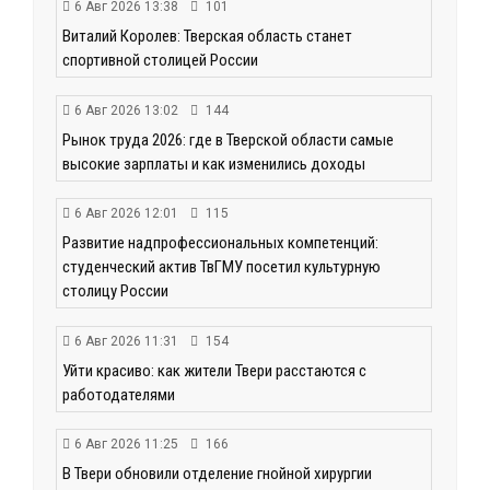
6 Авг 2026 13:38
101
Виталий Королев: Тверская область станет
спортивной столицей России
6 Авг 2026 13:02
144
Рынок труда 2026: где в Тверской области самые
высокие зарплаты и как изменились доходы
6 Авг 2026 12:01
115
Развитие надпрофессиональных компетенций:
студенческий актив ТвГМУ посетил культурную
столицу России
6 Авг 2026 11:31
154
Уйти красиво: как жители Твери расстаются с
работодателями
6 Авг 2026 11:25
166
В Твери обновили отделение гнойной хирургии