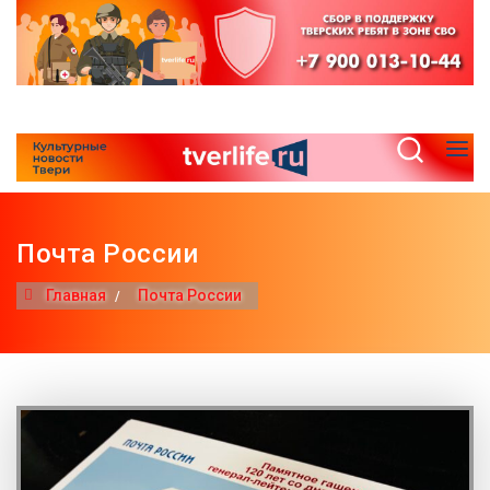
Почта России
Главная
Почта России