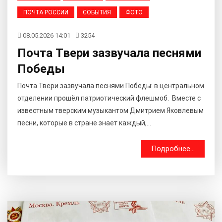
ПОЧТА РОССИИ
СОБЫТИЯ
ФОТО
08.05.2026 14:01
3254
Почта Твери зазвучала песнями
Победы
Почта Твери зазвучала песнями Победы: в центральном
отделении прошёл патриотический флешмоб. Вместе с
известным тверским музыкантом Дмитрием Яковлевым
песни, которые в стране знает каждый,...
Подробнее...