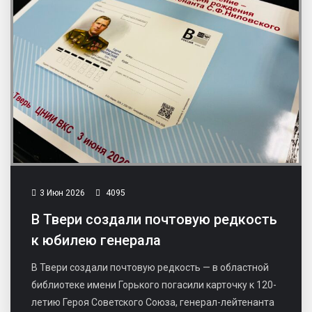
3 Июн 2026
4095
В Твери создали почтовую редкость
к юбилею генерала
В Твери создали почтовую редкость — в областной
библиотеке имени Горького погасили карточку к 120-
летию Героя Советского Союза, генерал-лейтенанта