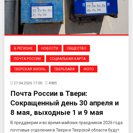
В РЕГИОНЕ
НОВОСТИ
ОБЩЕСТВО
ПОЧТА РОССИИ
СОЦИАЛЬНАЯ КАРТА
ТВЕРСКАЯ ЖИЗНЬ
ТВЕРЬЛАЙФ
ФОТО
27.04.2026 17:00
4985
Почта России в Твери:
Сокращенный день 30 апреля и
8 мая, выходные 1 и 9 мая
В преддверии и во время майских праздников 2026 года
почтовые отделения в Твери и Тверской области будут