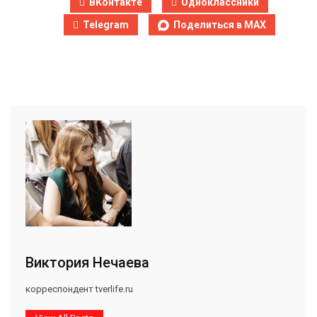
ВКонтакте
Одноклассники
Telegram
Поделиться в MAX
Виктория Нечаева
корреспондент tverlife.ru