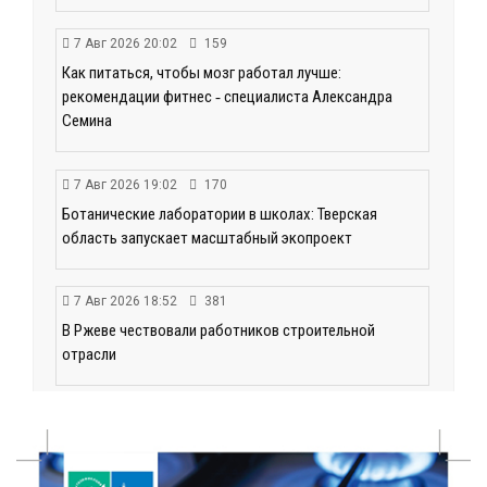
7 Авг 2026 20:02
159
Как питаться, чтобы мозг работал лучше:
рекомендации фитнес ‑ специалиста Александра
Семина
7 Авг 2026 19:02
170
Ботанические лаборатории в школах: Тверская
область запускает масштабный экопроект
7 Авг 2026 18:52
381
В Ржеве чествовали работников строительной
отрасли
7 Авг 2026 18:10
117
Зарядка со стражем порядка объединила детей в
«Чайке»