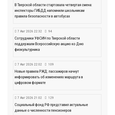
В Тверской области стартовала четвертая смена:
инспекторы ГИБДД напомнили школьникам
правила безопасности в автобусах
7 Авг 2026 22:32
94
Сотрудники УФСИН по Тверской области
поддержали Всероссийскую акцию ко Дню
физкультурника
7 Авг 2026 22:02
109
Новые правила РЖД: пассажиров начнут
информировать об изменениях маршрута в
цифровом формате
7 Авг 2026 21:02
129
Социальный фонд РФ представил актуальные
данные о численности пенсионеров