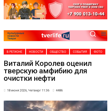
В РЕГИОНЕ
НОВОСТИ
ОБЩЕСТВО
СОБЫТИЯ
ФОТО
Виталий Королев оценил
тверскую амфибию для
очистки нефти
18 июня 2026, Четверг 11:36
4486