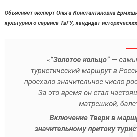
Объясняет эксперт Ольга Константиновна Ермиш
культурного сервиса ТвГУ, кандидат исторических
«
“Золотое кольцо” —
самый
туристический маршрут в Росси
проехало значительное число рос
За это время он стал настоя
матрешкой, бале
Включение Твери в маршр
значительному притоку турис