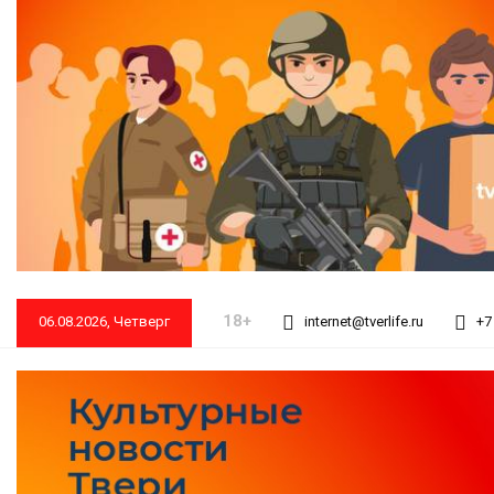
18+
06.08.2026, Четверг
internet@tverlife.ru
+7 