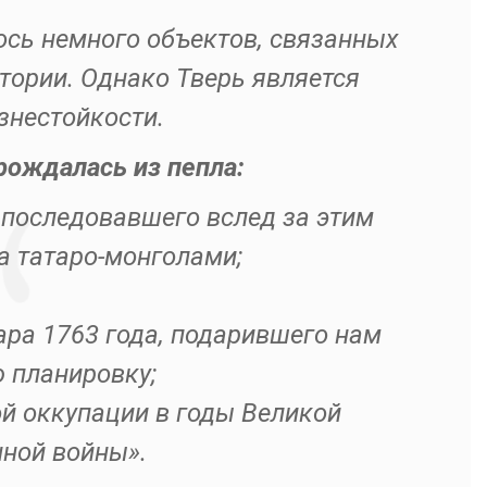
ось немного объектов, связанных
тории. Однако Тверь является
нестойкости.
рождалась из пепла:
 последовавшего вслед за этим
а татаро-монголами;
ра 1763 года, подарившего нам
 планировку;
й оккупации в годы Великой
нной войны».