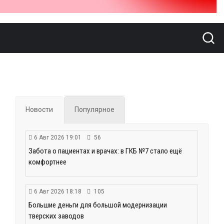
Новости
Популярное
6 Авг 2026 19:01
56
Забота о пациентах и врачах: в ГКБ №7 стало ещё
комфортнее
6 Авг 2026 18:18
105
Большие деньги для большой модернизации
тверских заводов