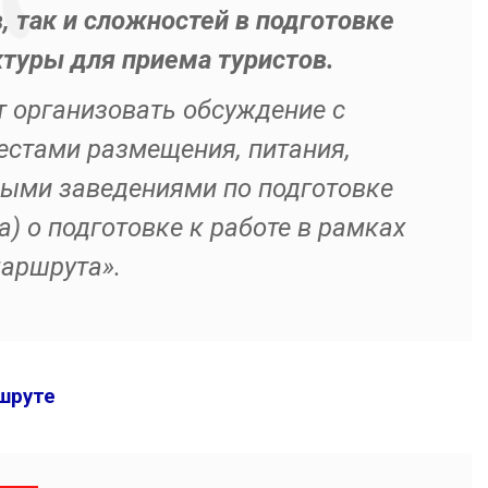
 так и сложностей в подготовке
ктуры для приема туристов.
 организовать обсуждение с
естами размещения, питания,
ными заведениями по подготовке
) о подготовке к работе в рамках
аршрута».
шруте