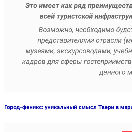
Это имеет как ряд преимуществ,
всей туристской инфрастру
Возможно, необходимо будет
представителями отрасли (м
музеями, экскурсоводами, учеб
кадров для сферы гостеприимства
данного м
Город-феникс: уникальный смысл Твери в мар