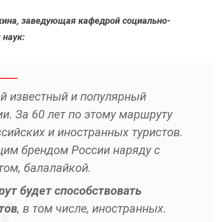
кина, заведующая кафедрой социально-
 наук:
 известный и популярный
и. За 60 лет по этому маршруту
сийских и иностранных туристов.
щим брендом России наряду с
том, балалайкой.
ут будет способствовать
тов
, в том числе, иностранных.