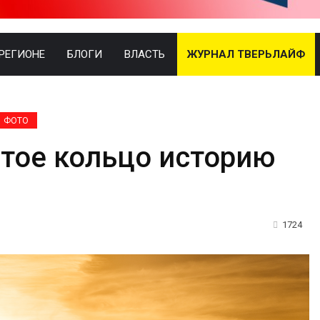
 РЕГИОНЕ
БЛОГИ
ВЛАСТЬ
ЖУРНАЛ ТВЕРЬЛАЙФ
ФОТО
отое кольцо историю
1724