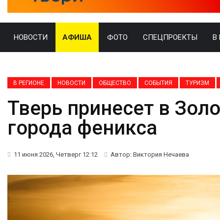
НОВОСТИ
АФИША
ФОТО
СПЕЦПРОЕКТЫ
В
В РЕГИОНЕ
НОВОСТИ
ОБЩЕСТВО
СОБЫТИЯ
ТУРИЗМ
Тверь принесет в Зол
города феникса
11 июня 2026, Четверг 12:12
Автор: Виктория Нечаева