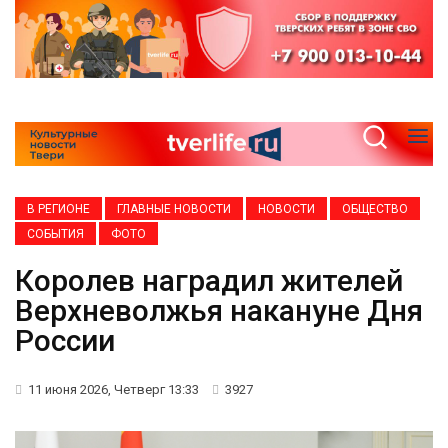
В РЕГИОНЕ
ГЛАВНЫЕ НОВОСТИ
НОВОСТИ
ОБЩЕСТВО
СОБЫТИЯ
ФОТО
Королев наградил жителей
Верхневолжья накануне Дня
России
11 июня 2026, Четверг 13:33
3927