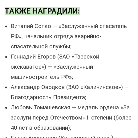
ТАКЖЕ НАГРАДИЛИ:
Виталий Сопко — «Заслуженный спасатель
РФ», начальник отряда аварийно-
спасательной службы;
Геннадий Егоров (ЗАО «Тверской
экскаватор») — «Заслуженный
машиностроитель РФ»;
Александр Оводков (ЗАО «Калининское») —
Благодарность Президента;
Любовь Томашевская — медаль ордена «За
заслуги перед Отечеством» II степени (более
40 лет в образовании);
Елена Банникова (Конаковский округ) —