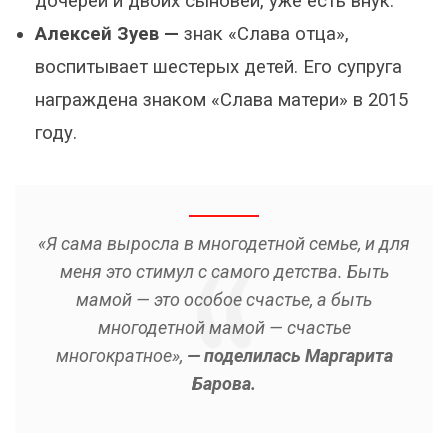
дочерей и двоих сыновей, уже есть внук.
Алексей Зуев —
знак «Слава отца»,
воспитывает шестерых детей. Его супруга
награждена знаком «Слава матери» в 2015
году.
«Я сама выросла в многодетной семье, и для
меня это стимул с самого детства. Быть
мамой — это особое счастье, а быть
многодетной мамой — счастье
многократное»,
— поделилась Маргарита
Барова.