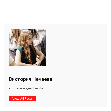
Виктория Нечаева
корреспондент tverlife.ru
View All Posts