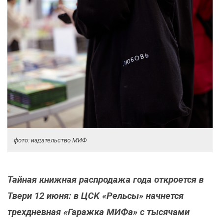
фото: издательство МИФ
Тайная книжная распродажа года откроется в
Твери 12 июня: в ЦСK «Рельсы» начнется
трехдневная «Гаражка МИФа» с тысячами