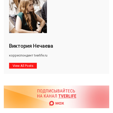
Виктория Нечаева
корреспондент tverlife.ru
View All Posts