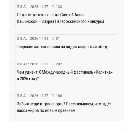
8 Авг 2026 14:37
133
Педагог детского сада Святой Анны
Кашинской — лауреат всероссийского конкурса
8 Авг 2026 14:23
81
Тверские экологи сняли на видео медвежий обед
8 Авг 2026 13:37
202
Чем удивит X Международный фестиваль «Калитка»
в 2026 году?
8 Авг 2026 12:37
180
Забыл вещи в транспорте? Рассказываем, что ждёт
пассажиров по новым правилам
8 Авг 2026 11:37
252