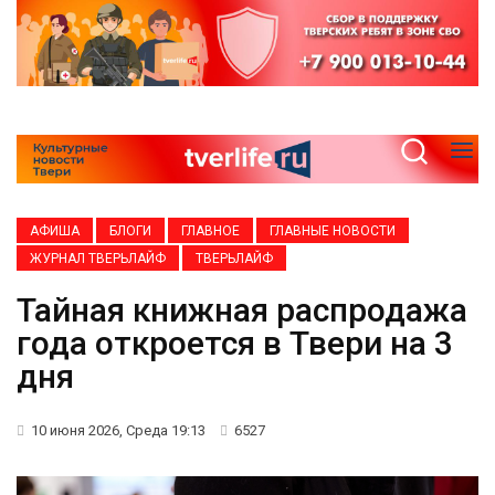
АФИША
БЛОГИ
ГЛАВНОЕ
ГЛАВНЫЕ НОВОСТИ
ЖУРНАЛ ТВЕРЬЛАЙФ
ТВЕРЬЛАЙФ
Тайная книжная распродажа
года откроется в Твери на 3
дня
10 июня 2026, Среда 19:13
6527