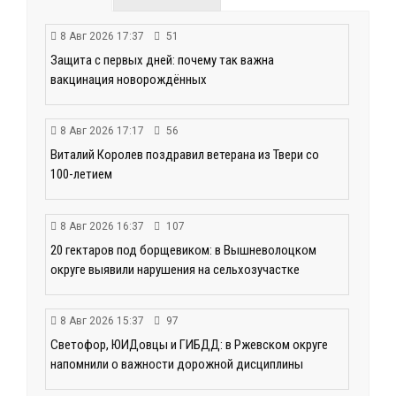
8 Авг 2026 17:37
51
Защита с первых дней: почему так важна
вакцинация новорождённых
8 Авг 2026 17:17
56
Виталий Королев поздравил ветерана из Твери со
100-летием
8 Авг 2026 16:37
107
20 гектаров под борщевиком: в Вышневолоцком
округе выявили нарушения на сельхозучастке
8 Авг 2026 15:37
97
Светофор, ЮИДовцы и ГИБДД: в Ржевском округе
напомнили о важности дорожной дисциплины