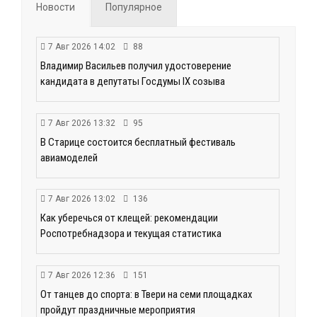
Новости
Популярное
7 Авг 2026 14:02
88
Владимир Васильев получил удостоверение
кандидата в депутаты Госдумы IX созыва
7 Авг 2026 13:32
95
В Старице состоится бесплатный фестиваль
авиамоделей
7 Авг 2026 13:02
136
Как уберечься от клещей: рекомендации
Роспотребнадзора и текущая статистика
7 Авг 2026 12:36
151
От танцев до спорта: в Твери на семи площадках
пройдут праздничные мероприятия