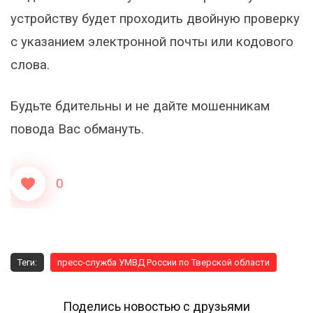
устройству будет проходить двойную проверку
с указанием электронной почты или кодового
слова.
Будьте бдительны и не дайте мошенникам
повода Вас обмануть.
0
Теги:
пресс-служба УМВД России по Тверской области
Поделись новостью с друзьями