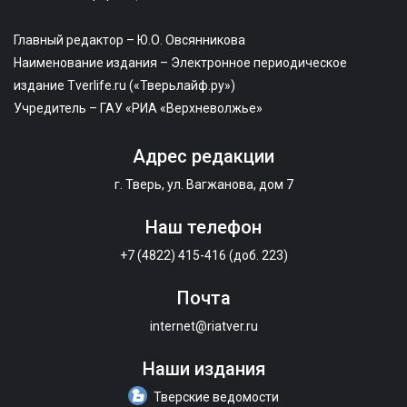
Главный редактор – Ю.О. Овсянникова
Наименование издания – Электронное периодическое
издание Tverlife.ru («Тверьлайф.ру»)
Учредитель – ГАУ «РИА «Верхневолжье»
Адрес редакции
г. Тверь, ул. Вагжанова, дом 7
Наш телефон
+7 (4822) 415-416 (доб. 223)
Почта
internet@riatver.ru
Наши издания
Тверские ведомости