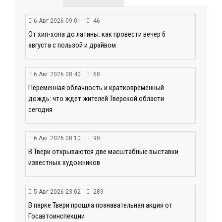
6 Авг 2026 09:01
46
От хип-хопа до латины: как провести вечер 6
августа с пользой и драйвом
6 Авг 2026 08:40
68
Переменная облачность и кратковременный
дождь: что ждёт жителей Тверской области
сегодня
6 Авг 2026 08:10
90
В Твери открываются две масштабные выставки
известных художников
5 Авг 2026 23:02
289
В парке Твери прошла познавательная акция от
Госавтоинспекции