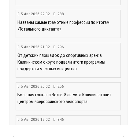
5 Авг 2026 22:02
288
Названы самые грамотные профессии по итогам
«Тотального диктанта»
5 Авг 2026 21:02
296
От детских площадок до спортивных арен: в
Калининском округе подвели итоги программы
поддержки местных инициатив
5 Авг 2026 20:02
256
Большая гонка на Волге: 8 августа Калязин станет
центром всероссийского велоспорта
5 Авг 2026 19:02
346
Туристический азарт и командный дух: в
Максатихинском округе завершился молодёжный