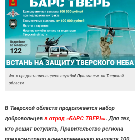
Фото предоставлено пресс-службой Правительства Тверской
области
В Тверской области
продолжается
набор
добровольцев
в отряд «БАРС ТВЕРЬ»
. Для тех,
кто решит вступить, Правительство региона
предусмотрело единовременную выплату 100