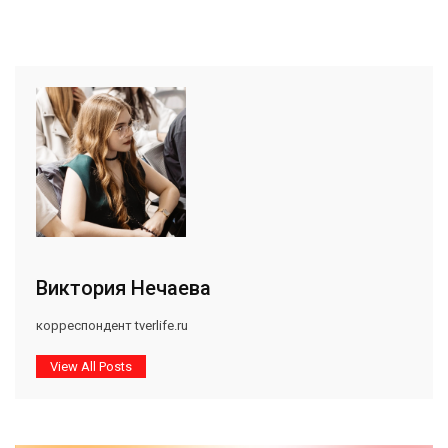
Виктория Нечаева
корреспондент tverlife.ru
View All Posts