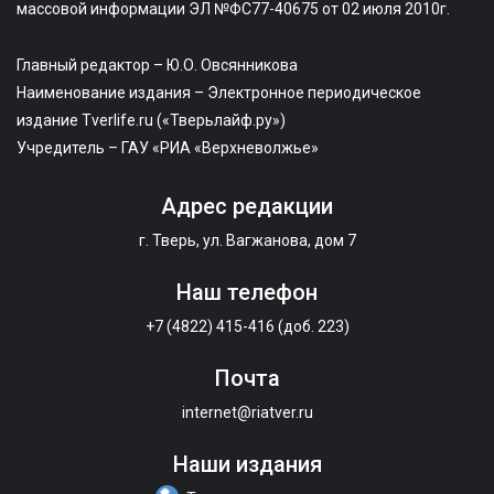
массовой информации ЭЛ №ФС77-40675 от 02 июля 2010г.
Главный редактор – Ю.О. Овсянникова
Наименование издания – Электронное периодическое
издание Tverlife.ru («Тверьлайф.ру»)
Учредитель – ГАУ «РИА «Верхневолжье»
Адрес редакции
г. Тверь, ул. Вагжанова, дом 7
Наш телефон
+7 (4822) 415-416 (доб. 223)
Почта
internet@riatver.ru
Наши издания