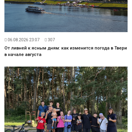
06.08.2026 23:07
307
От ливней к ясным дням: как изменится погода в Твери
в начале августа