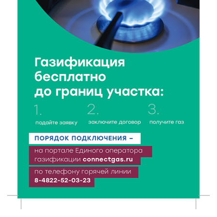
В Твери пройдёт дополнительный день приёма в
колледжи
6 Авг 2026 16:37
268
Исследование: ежемесячная смена категорий
кешбэка создает волны спроса
6 Авг 2026 16:28
405
Тверские «Романтики» покорили Витебск своей
хореографией
6 Авг 2026 16:08
493
Виталий Королев наградил строителей и
анонсировал новые проекты
6 Авг 2026 16:02
216
Объем выдачи ипотеки в России вырос на 38%