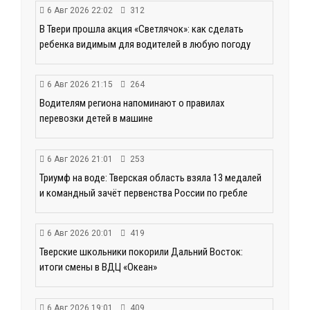
6 Авг 2026 22:02
312
В Твери прошла акция «Светлячок»: как сделать
ребенка видимым для водителей в любую погоду
6 Авг 2026 21:15
264
Водителям региона напоминают о правилах
перевозки детей в машине
6 Авг 2026 21:01
253
Триумф на воде: Тверская область взяла 13 медалей
и командный зачёт первенства России по гребле
6 Авг 2026 20:01
419
Тверские школьники покорили Дальний Восток:
итоги смены в ВДЦ «Океан»
6 Авг 2026 19:01
409