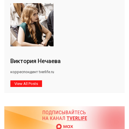
Виктория Нечаева
корреспондент tverlife.ru
View All Posts