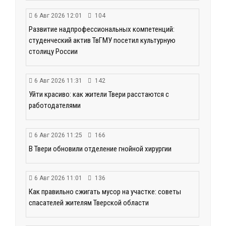
6 Авг 2026 12:01
104
Развитие надпрофессиональных компетенций:
студенческий актив ТвГМУ посетил культурную
столицу России
6 Авг 2026 11:31
142
Уйти красиво: как жители Твери расстаются с
работодателями
6 Авг 2026 11:25
166
В Твери обновили отделение гнойной хирургии
6 Авг 2026 11:01
136
Как правильно сжигать мусор на участке: советы
спасателей жителям Тверской области