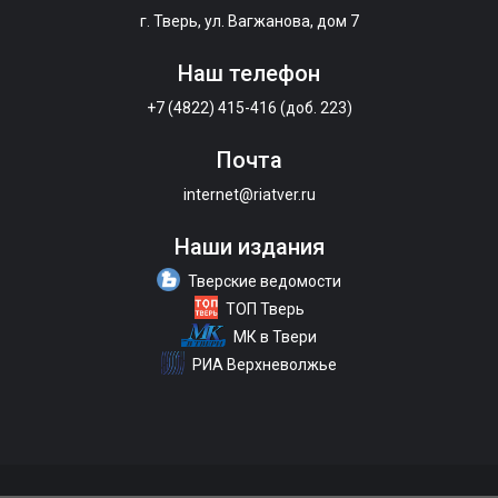
г. Тверь, ул. Вагжанова, дом 7
Наш телефон
+7 (4822) 415-416 (доб. 223)
Почта
internet@riatver.ru
Наши издания
Тверские ведомости
ТОП Тверь
МК в Твери
РИА Верхневолжье