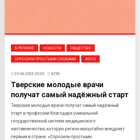
В РЕГИОНЕ
НОВОСТИ
ОБЩЕСТВО
СПРОСИЛИ ПРОСТЫМИ СЛОВАМИ
ФОТО
25.06.2026 20:03
6296
Тверские молодые врачи
получат самый надёжный старт
​Тверские молодые врачи получат самый надёжный
старт в профессии благодаря уникальной
государственной системе медицинского
наставничества, которую регион масштабно внедряет
первым в стране. «Спросили простыми...