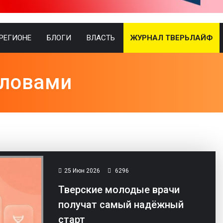
 РЕГИОНЕ
БЛОГИ
ВЛАСТЬ
ЖУРНАЛ ТВЕРЬЛАЙФ
словами
25 Июн 2026
6296
Тверские молодые врачи
получат самый надёжный
старт