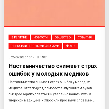
В РЕГИОНЕ
НОВОСТИ
ОБЩЕСТВО
СОБЫТИЯ
СПРОСИЛИ ПРОСТЫМИ СЛОВАМИ
ФОТО
26.06.2026 15:14
4407
​Наставничество снимает страх
ошибок у молодых медиков
​Наставничество снимает страх ошибок у молодых
медиков: этот подход помогает выпускникам вузов
быстрее адаптироваться и уверенно начать путь в
тверской медицине. ​«Спросили простыми словами»...