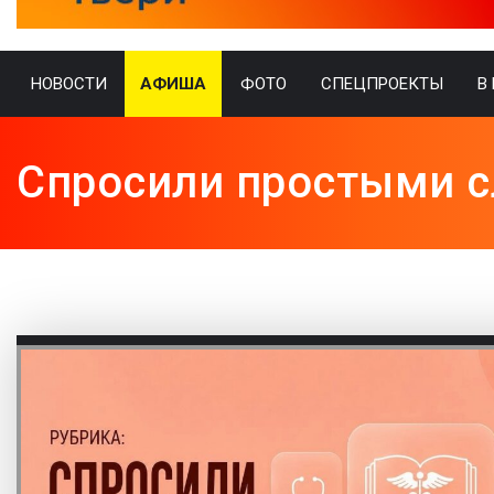
НОВОСТИ
АФИША
ФОТО
СПЕЦПРОЕКТЫ
В
Спросили простыми 