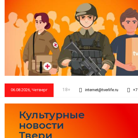
18+
06.08.2026, Четверг
internet@tverlife.ru
+7 