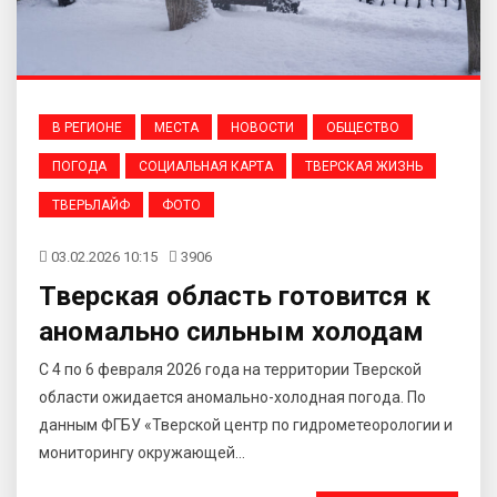
В РЕГИОНЕ
МЕСТА
НОВОСТИ
ОБЩЕСТВО
ПОГОДА
СОЦИАЛЬНАЯ КАРТА
ТВЕРСКАЯ ЖИЗНЬ
ТВЕРЬЛАЙФ
ФОТО
03.02.2026 10:15
3906
Тверская область готовится к
аномально сильным холодам
С 4 по 6 февраля 2026 года на территории Тверской
области ожидается аномально-холодная погода. По
данным ФГБУ «Тверской центр по гидрометеорологии и
мониторингу окружающей...