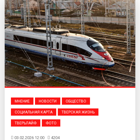
МНЕНИЕ
НОВОСТИ
ОБЩЕСТВО
СОЦИАЛЬНАЯ КАРТА
ТВЕРСКАЯ ЖИЗНЬ
ТВЕРЬЛАЙФ
ФОТО
03.02.2026 12:00
4204