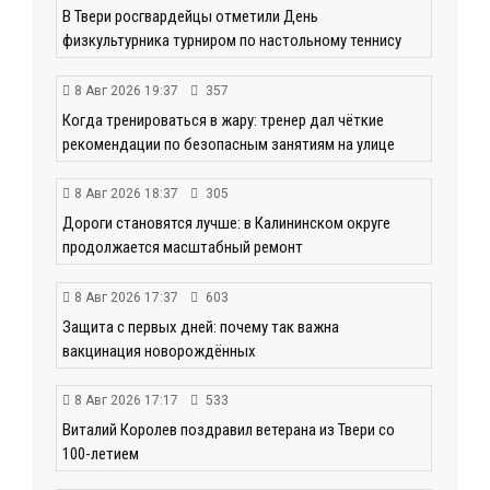
В Твери росгвардейцы отметили День
физкультурника турниром по настольному теннису
8 Авг 2026 19:37
357
Когда тренироваться в жару: тренер дал чёткие
рекомендации по безопасным занятиям на улице
8 Авг 2026 18:37
305
Дороги становятся лучше: в Калининском округе
продолжается масштабный ремонт
8 Авг 2026 17:37
603
Защита с первых дней: почему так важна
вакцинация новорождённых
8 Авг 2026 17:17
533
Виталий Королев поздравил ветерана из Твери со
100-летием