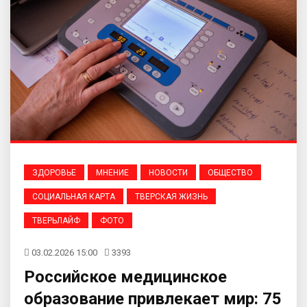
ЗДОРОВЬЕ
МНЕНИЕ
НОВОСТИ
ОБЩЕСТВО
СОЦИАЛЬНАЯ КАРТА
ТВЕРСКАЯ ЖИЗНЬ
ТВЕРЬЛАЙФ
ФОТО
03.02.2026 15:00
3393
Российское медицинское
образование привлекает мир: 75