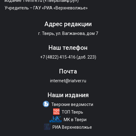
издание Tverlife.ru («Тверьлайф.ру»)
Учредитель – ГАУ «РИА «Верхневолжье»
Адрес редакции
г. Тверь, ул. Вагжанова, дом 7
Наш телефон
+7 (4822) 415-416 (доб. 223)
Почта
internet@riatver.ru
Наши издания
Тверские ведомости
ТОП Тверь
МК в Твери
РИА Верхневолжье