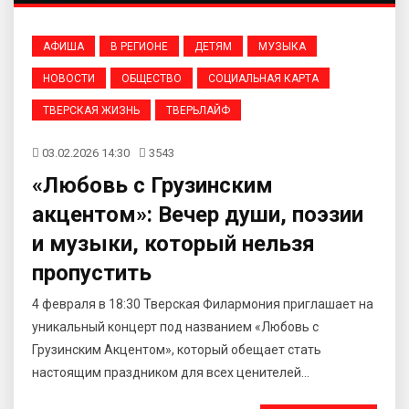
АФИША
В РЕГИОНЕ
ДЕТЯМ
МУЗЫКА
НОВОСТИ
ОБЩЕСТВО
СОЦИАЛЬНАЯ КАРТА
ТВЕРСКАЯ ЖИЗНЬ
ТВЕРЬЛАЙФ
03.02.2026 14:30
3543
«Любовь с Грузинским
акцентом»: Вечер души, поэзии
и музыки, который нельзя
пропустить
4 февраля в 18:30 Тверская Филармония приглашает на
уникальный концерт под названием «Любовь с
Грузинским Акцентом», который обещает стать
настоящим праздником для всех ценителей...