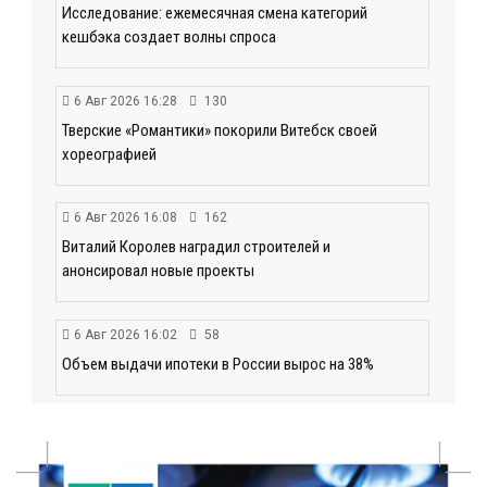
Исследование: ежемесячная смена категорий
кешбэка создает волны спроса
6 Авг 2026 16:28
130
Тверские «Романтики» покорили Витебск своей
хореографией
6 Авг 2026 16:08
162
Виталий Королев наградил строителей и
анонсировал новые проекты
6 Авг 2026 16:02
58
Объем выдачи ипотеки в России вырос на 38%
6 Авг 2026 16:01
99
Калининские футболисты представят Тверскую
область на всероссийском марафоне «Земля