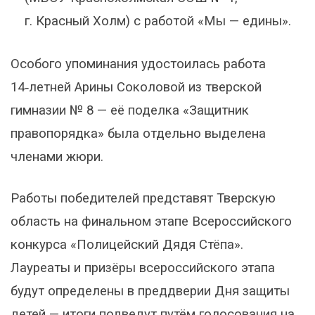
г. Красный Холм) с работой «Мы — едины».
Особого упоминания удостоилась работа
14‑летней Арины Соколовой из тверской
гимназии № 8 — её поделка «Защитник
правопорядка» была отдельно выделена
членами жюри.
Работы победителей представят Тверскую
область на финальном этапе Всероссийского
конкурса «Полицейский Дядя Стёпа».
Лауреаты и призёры всероссийского этапа
будут определены в преддверии Дня защиты
детей — итоги подведут путём голосования на