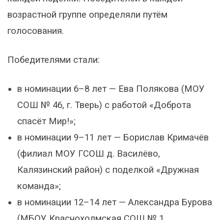
возрастной группе определяли путём
голосования.
Победителями стали:
в номинации 6–8 лет — Ева Полякова (МОУ
СОШ № 46, г. Тверь) с работой «Доброта
спасёт Мир!»;
в номинации 9–11 лет — Борислав Кримачёв
(филиал МОУ ГСОШ д. Василёво,
Калязинский район) с поделкой «Дружная
команда»;
в номинации 12–14 лет — Александра Бурова
(МБОУ Краснохолмская СОШ № 1,