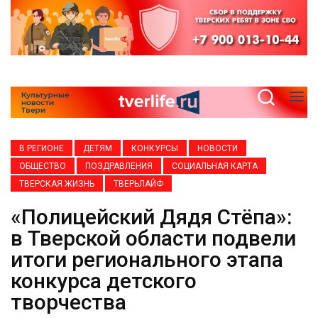
В РЕГИОНЕ
ДЕТЯМ
КОНКУРСЫ
НОВОСТИ
ОБЩЕСТВО
ПОЗДРАВЛЕНИЯ
СОЦИАЛЬНАЯ КАРТА
ТВЕРСКАЯ ЖИЗНЬ
ТВЕРЬЛАЙФ
«Полицейский Дядя Стёпа»:
в Тверской области подвели
итоги регионального этапа
конкурса детского
творчества