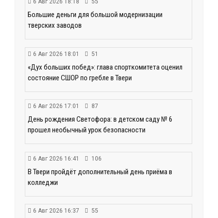
6 Авг 2026 18:18
55
Большие деньги для большой модернизации
тверских заводов
6 Авг 2026 18:01
51
«Дух больших побед»: глава спорткомитета оценил
состояние СШОР по гребле в Твери
6 Авг 2026 17:01
87
День рождения Светофора: в детском саду № 6
прошел необычный урок безопасности
6 Авг 2026 16:41
106
В Твери пройдёт дополнительный день приёма в
колледжи
6 Авг 2026 16:37
55