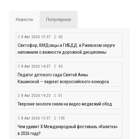
по
записям
Новости
Популярное
8 Авг 2026 15:37
42
Светофор, ЮИДовцы и ГИБДД: в Ржевском округе
напомнили о важности дорожной дисциплины
8 Авг 2026 14:37
93
Педагог детского сада Святой Анны
Кашинской — лауреат всероссийского конкурса
8 Авг 2026 14:23
51
Тверские экологи сняли на видео медвежий обед
8 Авг 2026 13:37
135
Чем удивит X Международный фестиваль «Калитка»
в 2026 году?