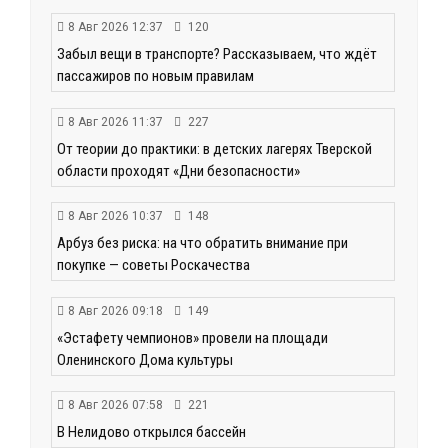
8 Авг 2026 12:37
120
Забыл вещи в транспорте? Рассказываем, что ждёт
пассажиров по новым правилам
8 Авг 2026 11:37
227
От теории до практики: в детских лагерях Тверской
области проходят «Дни безопасности»
8 Авг 2026 10:37
148
Арбуз без риска: на что обратить внимание при
покупке — советы Роскачества
8 Авг 2026 09:18
149
«Эстафету чемпионов» провели на площади
Оленинского Дома культуры
8 Авг 2026 07:58
221
В Нелидово открылся бассейн