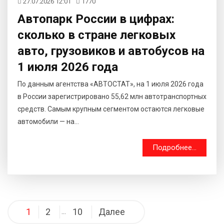
27.07.2026 12:01
1770
Автопарк России в цифрах:
сколько в стране легковых
авто, грузовиков и автобусов на
1 июля 2026 года
По данным агентства «АВТОСТАТ», на 1 июля 2026 года
в России зарегистрировано 55,62 млн автотранспортных
средств. Самым крупным сегментом остаются легковые
автомобили — на...
Подробнее...
Навигация
1
2
10
Далее
…