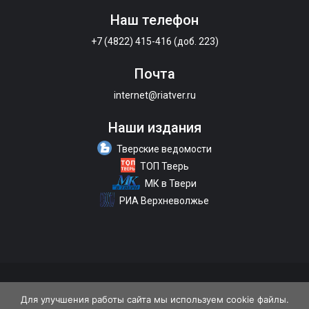
Наш телефон
+7 (4822) 415-416 (доб. 223)
Почта
internet@riatver.ru
Наши издания
Тверские ведомости
ТОП Тверь
МК в Твери
РИА Верхневолжье
О портале
Размещение рекламы
Контакты
Для улучшения работы сайта мы используем cookie файлы.