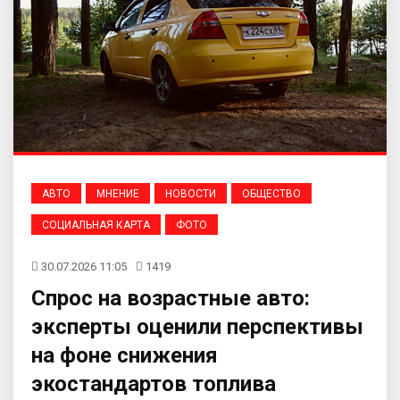
АВТО
МНЕНИЕ
НОВОСТИ
ОБЩЕСТВО
СОЦИАЛЬНАЯ КАРТА
ФОТО
30.07.2026 11:05
1419
Спрос на возрастные авто:
эксперты оценили перспективы
на фоне снижения
экостандартов топлива