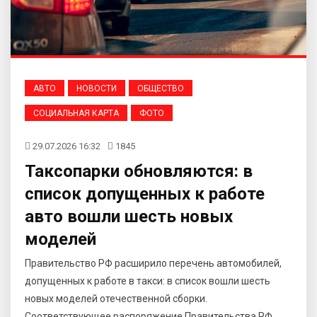
АВТО
НОВОСТИ
ОБЩЕСТВО
СОЦИАЛЬНАЯ КАРТА
ФОТО
29.07.2026 16:32
1845
Таксопарки обновляются: в
список допущенных к работе
авто вошли шесть новых
моделей
Правительство РФ расширило перечень автомобилей,
допущенных к работе в такси: в список вошли шесть
новых моделей отечественной сборки.
Соответствующее распоряжение Правительства РФ