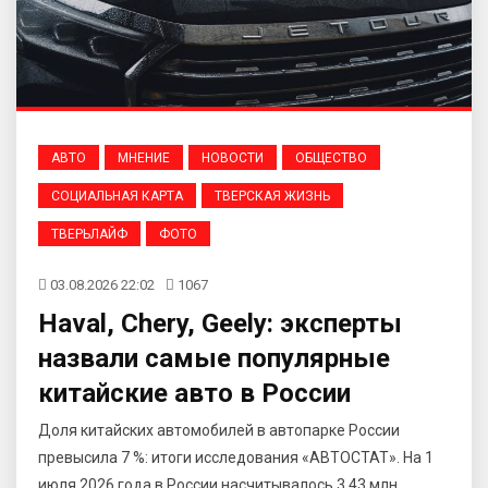
АВТО
МНЕНИЕ
НОВОСТИ
ОБЩЕСТВО
СОЦИАЛЬНАЯ КАРТА
ТВЕРСКАЯ ЖИЗНЬ
ТВЕРЬЛАЙФ
ФОТО
03.08.2026 22:02
1067
Haval, Chery, Geely: эксперты
назвали самые популярные
китайские авто в России
Доля китайских автомобилей в автопарке России
превысила 7 %: итоги исследования «АВТОСТАТ». На 1
июля 2026 года в России насчитывалось 3,43 млн