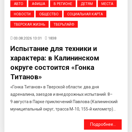
АВТО
АФИША
В РЕГИОНЕ
ДЕТЯМ
МЕСТА
НОВОСТИ
ОБЩЕСТВО
СОЦИАЛЬНАЯ КАРТА
ТВЕРСКАЯ ЖИЗНЬ
ТВЕРЬЛАЙФ
03.08.2026 13:01
1838
Испытание для техники и
характера: в Калининском
округе состоится «Гонка
Титанов»
«Гонка Титанов» в Тверской области: два дня
адреналина, заездов и внедорожных испытаний. 8–
9 августа в Парке приключений Павлова (Калининский
муниципальный округ, трасса М‑10, 155‑й километр)...
Подробнее...