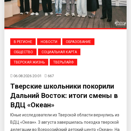
В РЕГИОНЕ
НОВОСТИ
ОБРАЗОВАНИЕ
ОБЩЕСТВО
СОЦИАЛЬНАЯ КАРТА
ТВЕРСКАЯ ЖИЗНЬ
ТВЕРЬЛАЙФ
06.08.2026 20:01
667
Тверские школьники покорили
Дальний Восток: итоги смены в
ВДЦ «Океан»
Юные исследователи из Тверской области вернулись из
ВДЦ «Океан». 3 августа завершилась поездка тверской
делегации во Всероссийский детский центр «Океан». На