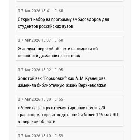
7 Авг 2026 15:41
68
Открыт набор на программу амбассадоров для
студентов российских вузов
7 Авг 2026 15:37
60
Жителям Тверской области напомнили об
опасности домашних заготовок
7 Авг 2026 15:32
95
Золотой век “Горьковки”: как А. М. Кузнецова
изменила библиотечную жизнь Верхневолжья
7 Авг 2026 15:30
65
«Россети Центр» отремонтировали почти 270
трансформаторных подстанций и более 146 км ЛЭП
в Тверской области
7 Авг 2026 15:10
59