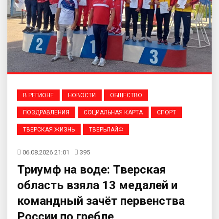
В РЕГИОНЕ
НОВОСТИ
ОБЩЕСТВО
ПОЗДРАВЛЕНИЯ
СОЦИАЛЬНАЯ КАРТА
СПОРТ
ТВЕРСКАЯ ЖИЗНЬ
ТВЕРЬЛАЙФ
06.08.2026 21:01
395
Триумф на воде: Тверская
область взяла 13 медалей и
командный зачёт первенства
России по гребле