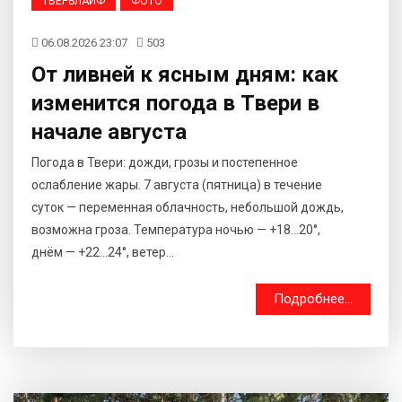
ТВЕРЬЛАЙФ
ФОТО
06.08.2026 23:07
503
От ливней к ясным дням: как
изменится погода в Твери в
начале августа
Погода в Твери: дожди, грозы и постепенное
ослабление жары. 7 августа (пятница) в течение
суток — переменная облачность, небольшой дождь,
возможна гроза. Температура ночью — +18…20°,
днём — +22…24°, ветер...
Подробнее...