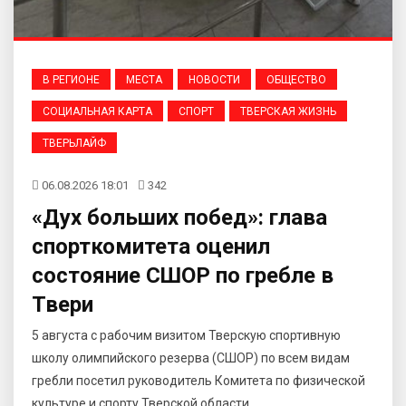
В РЕГИОНЕ
МЕСТА
НОВОСТИ
ОБЩЕСТВО
СОЦИАЛЬНАЯ КАРТА
СПОРТ
ТВЕРСКАЯ ЖИЗНЬ
ТВЕРЬЛАЙФ
06.08.2026 18:01
342
«Дух больших побед»: глава
спорткомитета оценил
состояние СШОР по гребле в
Твери
5 августа с рабочим визитом Тверскую спортивную
школу олимпийского резерва (СШОР) по всем видам
гребли посетил руководитель Комитета по физической
культуре и спорту Тверской области...