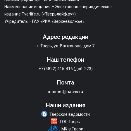
Наименование издания – Электронное периодическое
издание Tverlife.ru («Тверьлайф.ру»)
Учредитель – ГАУ «РИА «Верхневолжье»
Адрес редакции
г. Тверь, ул. Вагжанова, дом 7
Наш телефон
+7 (4822) 415-416 (доб. 223)
Почта
internet@riatver.ru
Наши издания
Тверские ведомости
ТОП Тверь
МК в Твери