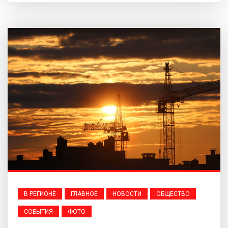
В РЕГИОНЕ
ГЛАВНОЕ
НОВОСТИ
ОБЩЕСТВО
СОБЫТИЯ
ФОТО