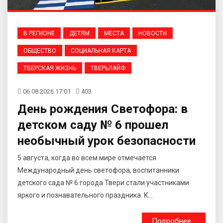
В РЕГИОНЕ
ДЕТЯМ
МЕСТА
НОВОСТИ
ОБЩЕСТВО
СОЦИАЛЬНАЯ КАРТА
ТВЕРСКАЯ ЖИЗНЬ
ТВЕРЬЛАЙФ
06.08.2026 17:01
403
День рождения Светофора: в
детском саду № 6 прошел
необычный урок безопасности
5 августа, когда во всем мире отмечается
Международный день светофора, воспитанники
детского сада № 6 города Твери стали участниками
яркого и познавательного праздника. К...
Подробнее...