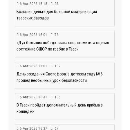
6 Авг 2026 18:18
93
Большие деньги для большой модернизации
тверских заводов
6 Авг 2026 18:01
73
«Дух больших побед»: глава спорткомитета оценил
состояние СШОР по гребле в Твери
6 Авг 2026 17:01
102
День рождения Светофора: в детском саду № 6
прошел необычный урок безопасности
6 Авг 2026 16:41
106
В Твери пройдёт дополнительный день приёма в
колледжи
6 Авг 2026 16:37
67