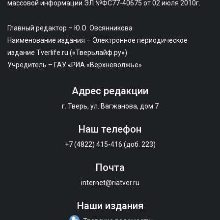
массовой информации ЭЛ №ФС77-40675 от 02 июля 2010г.
Главный редактор – Ю.О. Овсянникова
Наименование издания – Электронное периодическое
издание Tverlife.ru («Тверьлайф.ру»)
Учредитель – ГАУ «РИА «Верхневолжье»
Адрес редакции
г. Тверь, ул. Вагжанова, дом 7
Наш телефон
+7 (4822) 415-416 (доб. 223)
Почта
internet@riatver.ru
Наши издания