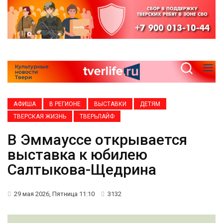
АФИША
В РЕГИОНЕ
ВЫСТАВКИ
ДЕТЯМ
ТВЕРСКАЯ ЖИЗНЬ
ТВЕРЬЛАЙФ
В Эммауссе открывается
выставка к юбилею
Салтыкова-Щедрина
29 мая 2026, Пятница 11:10
3132