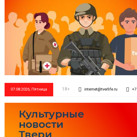
18+
07.08.2026, Пятница
internet@tverlife.ru
+7 