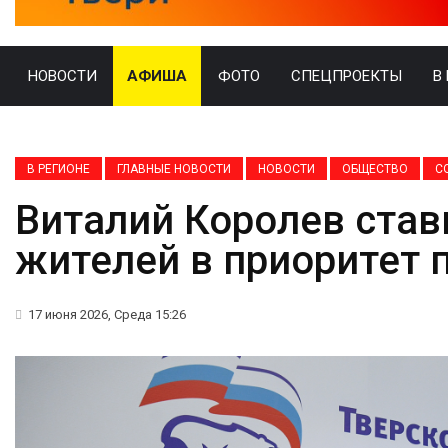
НОВОСТИ
АФИША
ФОТО
СПЕЦПРОЕКТЫ
В
В РЕГИОНЕ
ГЛАВНЫЕ НОВОСТИ
НОВОСТИ
ОБЩЕСТВО
С
Виталий Королев став
жителей в приоритет 
17 июня 2026, Среда 15:26