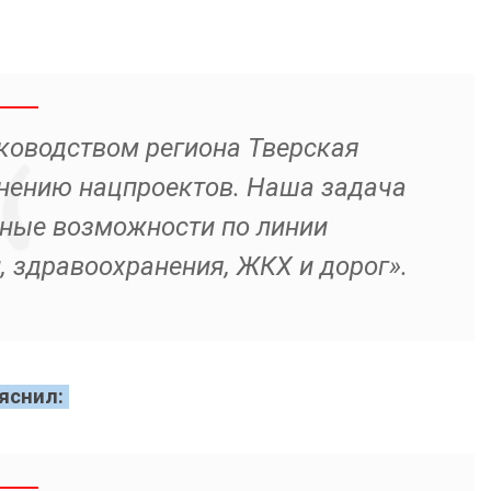
уководством региона Тверская
лнению нацпроектов. Наша задача
ные возможности по линии
, здравоохранения, ЖКХ и дорог».
ояснил: