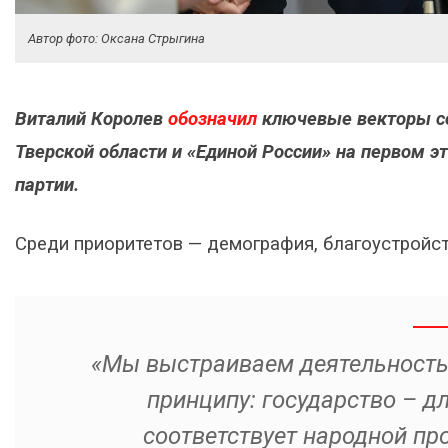
Автор фото: Оксана Стрыгина
Виталий Королев
обозначил
ключевые векторы со
Тверской области и «Единой России» на первом э
партии.
Среди приоритетов — демография, благоустройст
«Мы выстраиваем деятельность 
принципу: государство – д
соответствует народной пр