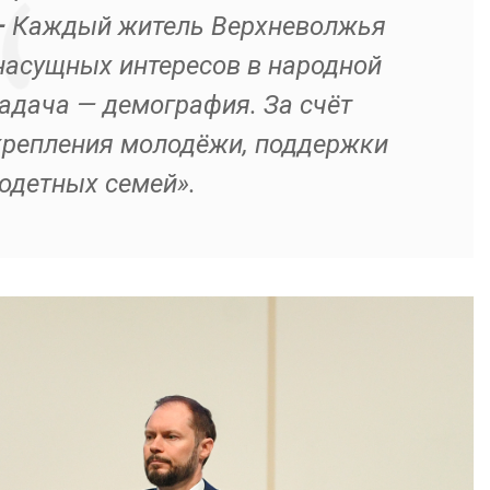
—
Каждый житель Верхневолжья
насущных интересов в народной
адача — демография. За счёт
крепления молодёжи, поддержки
одетных семей».