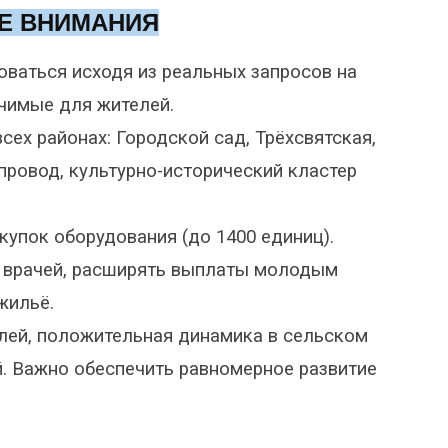
РЕ ВНИМАНИЯ
ваться исходя из реальных запросов на
ачимые для жителей.
сех районах: Городской сад, Трёхсвятская,
ровод, культурно-исторический кластер
упок оборудования (до 1400 единиц).
а врачей, расширять выплаты молодым
жильё.
лей, положительная динамика в сельском
й. Важно обеспечить равномерное развитие