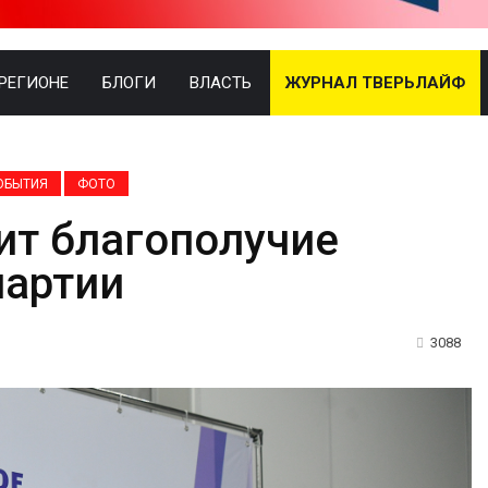
 РЕГИОНЕ
БЛОГИ
ВЛАСТЬ
ЖУРНАЛ ТВЕРЬЛАЙФ
ОБЫТИЯ
ФОТО
ит благополучие
партии
3088