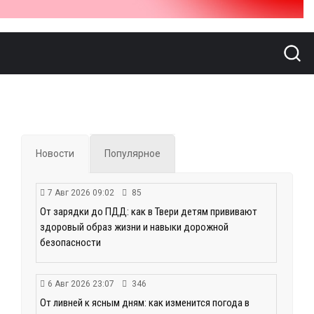
Новости
Популярное
7 Авг 2026 09:02
85
От зарядки до ПДД: как в Твери детям прививают
здоровый образ жизни и навыки дорожной
безопасности
6 Авг 2026 23:07
346
От ливней к ясным дням: как изменится погода в