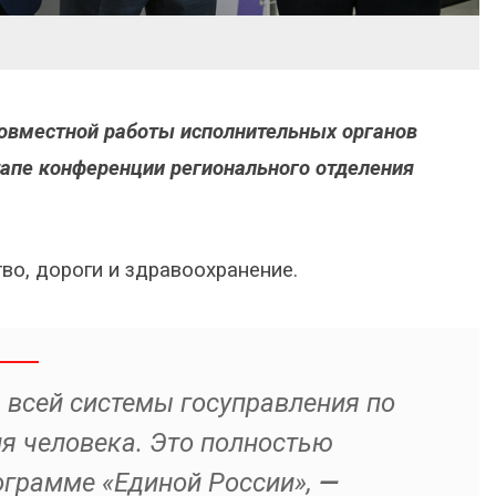
вместной работы исполнительных органов
тапе конференции регионального отделения
во, дороги и здравоохранение.
всей системы госуправления по
ля человека. Это полностью
ограмме «Единой России»,
—