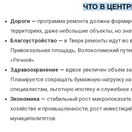
ЧТО В ЦЕНТ
Дороги —
программа ремонта должна формиро
территориях, даже небольшие объекты, но зн
Благоустройство —
в Твери ремонты идут во в
Привокзальная площадь, Волоколамский путеп
«Речной».
Здравоохранение —
вдвое увеличен объём зак
Планируется сокращать бумажную нагрузку н
специалистам, льготную ипотеку и служебное 
Экономика —
стабильный рост макропоказате
хозяйстве и промышленности, рост инвестици
муниципалитетов.