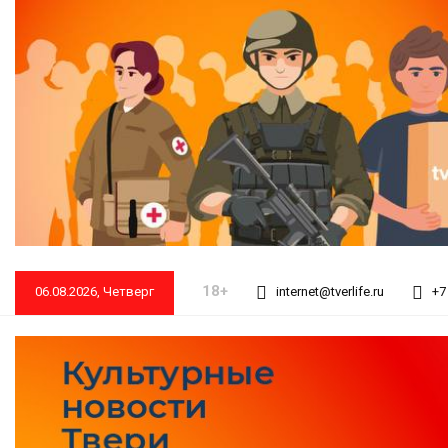
18+
06.08.2026, Четверг
internet@tverlife.ru
+7 