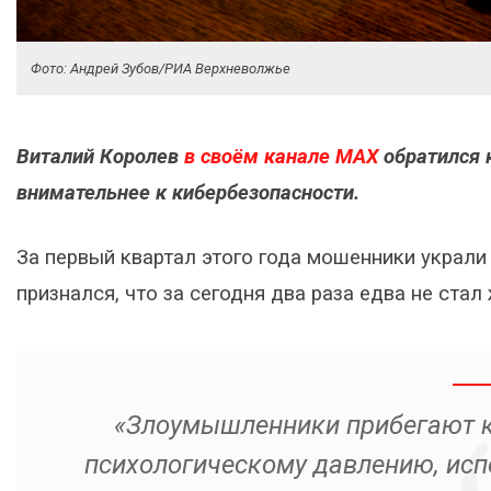
Фото: Андрей Зубов/РИА Верхневолжье
Виталий Королев
в своём канале МАХ
обратился 
внимательнее к кибербезопасности.
За первый квартал этого года мошенники украли 
признался, что за сегодня два раза едва не ста
«Злоумышленники прибегают к
психологическому давлению, исп