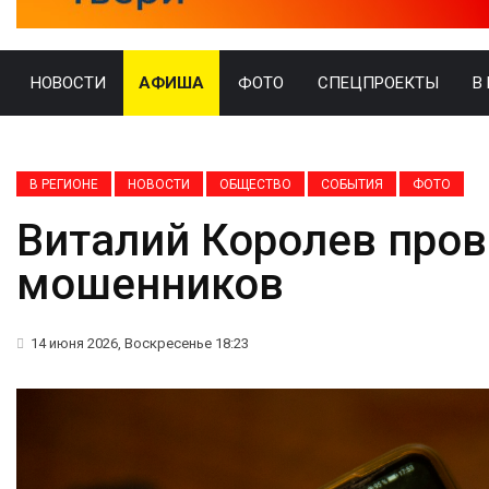
НОВОСТИ
АФИША
ФОТО
СПЕЦПРОЕКТЫ
В
В РЕГИОНЕ
НОВОСТИ
ОБЩЕСТВО
СОБЫТИЯ
ФОТО
Виталий Королев пров
мошенников
14 июня 2026, Воскресенье 18:23