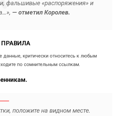
ки, фальшивые «распоряжения» и
а…»,
— отметил Королев.
 ПРАВИЛА
е данные, критически относитесь к любым
реходите по сомнительным ссылкам.
енникам.
тки, положите на видном месте.