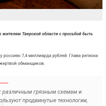
к жителям Тверской области с просьбой быть
у россиян 7,4 миллиарда рублей. Глава региона
л жертвой обманщиков.
 различным грязным схемам и
ользуют продвинутые технологии,