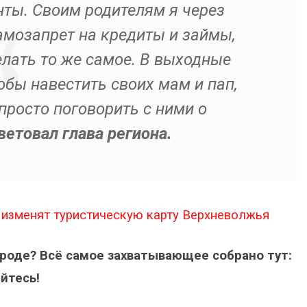
нты. Своим родителям я через
амозапрет на кредиты и займы,
лать то же самое. В выходные
обы навестить своих мам и пап,
просто поговорить с ними о
ветовал глава региона.
изменят туристическую карту Верхневолжья
ороде? Всё самое захватывающее собрано тут:
йтесь!