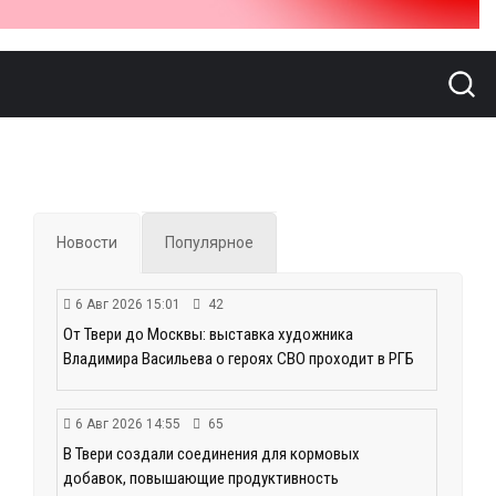
Новости
Популярное
6 Авг 2026 15:01
42
От Твери до Москвы: выставка художника
Владимира Васильева о героях СВО проходит в РГБ
6 Авг 2026 14:55
65
В Твери создали соединения для кормовых
добавок, повышающие продуктивность