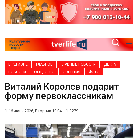
В РЕГИОНЕ
ГЛАВНОЕ
ГЛАВНЫЕ НОВОСТИ
ДЕТЯМ
НОВОСТИ
ОБЩЕСТВО
СОБЫТИЯ
ФОТО
Виталий Королев подарит
форму первоклассникам
16 июня 2026, Вторник 19:04
3279