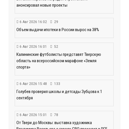
анонсировал новые проекты
6 Авг 2026 16:02
29
Объем выдачи ипотеки в России вырос на 38%
6 Авг 2026 16:01
52
Калининские футболисты представят Тверскую
область на всероссийском марафоне «Земля
спорта»
6 Авг 2026 15:48
133
Голубев проверил школы и детсады Зубцова к 1
сентября
6 Авг 2026 15:01
78
От Твери до Москвы: выставка художника
Владимира Васильева о героях СВО проходит в РГБ