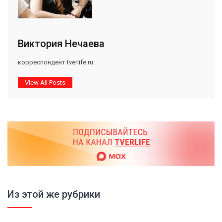
Виктория Нечаева
корреспондент tverlife.ru
View All Posts
Из этой же рубрики