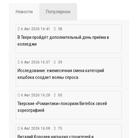
Новости
Популярное
6 Авг 2026 16:41
38
В Твери пройдёт дополнительный день приёма в
колледжи
6 Авг 2026 16:37
39
Исследование: ежемесячная смена категорий
кешбэка создает волны спроса
6 Авг 2026 16:28
50
Тверские «Романтики» покорили Витебск своей
хореографией
6 Авг 2026 16:08
75
Виталий Королев наградил строителей и