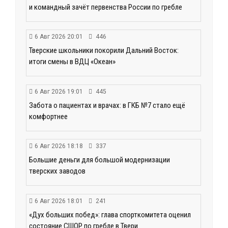
и командный зачёт первенства России по гребле
6 Авг 2026 20:01
446
Тверские школьники покорили Дальний Восток:
итоги смены в ВДЦ «Океан»
6 Авг 2026 19:01
445
Забота о пациентах и врачах: в ГКБ №7 стало ещё
комфортнее
6 Авг 2026 18:18
337
Большие деньги для большой модернизации
тверских заводов
6 Авг 2026 18:01
241
«Дух больших побед»: глава спорткомитета оценил
состояние СШОР по гребле в Твери