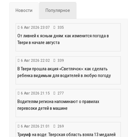
Новости
Популярное
6 Авг 2026 23:07
335
От ливней к ясным дням: как изменится погода в
Твери в начале августа
6 Авг 2026 22:02
339
В Твери прошла акция «Светлячок»: как сделать
ребенка видимым для водителей в любую погоду
6 Авг 2026 21:15
277
Водителям региона напоминают о правилах
перевозки детей в машине
6 Авг 2026 21:01
269
Триумф на воде: Тверская область взяла 13 медалей