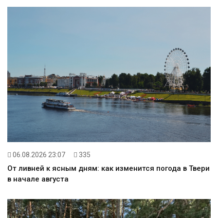
06.08.2026 23:07
335
От ливней к ясным дням: как изменится погода в Твери
в начале августа