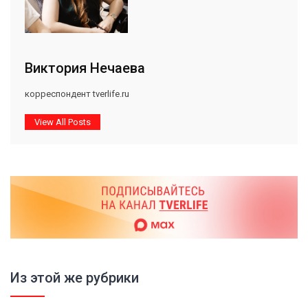
Виктория Нечаева
корреспондент tverlife.ru
View All Posts
Из этой же рубрики