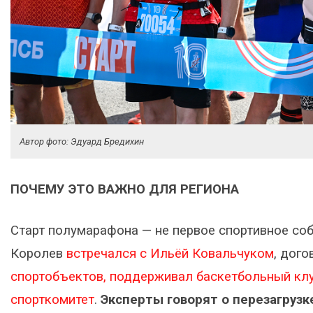
Автор фото: Эдуард Бредихин
ПОЧЕМУ ЭТО ВАЖНО ДЛЯ РЕГИОНА
Старт полумарафона — не первое спортивное соб
Королев
встречался с Ильёй Ковальчуком
, дог
спортобъектов,
поддерживал баскетбольный клу
спорткомитет
.
Эксперты говорят о перезагрузке