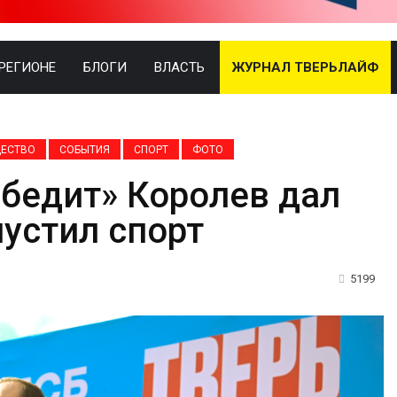
 РЕГИОНЕ
БЛОГИ
ВЛАСТЬ
ЖУРНАЛ ТВЕРЬЛАЙФ
ЕСТВО
СОБЫТИЯ
СПОРТ
ФОТО
обедит» Королев дал
пустил спорт
5199