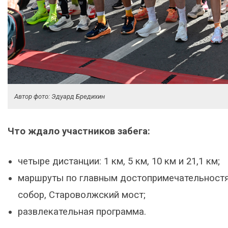
Автор фото: Эдуард Бредихин
Что ждало участников забега:
четыре дистанции: 1 км, 5 км, 10 км и 21,1 км;
маршруты по главным достопримечательностя
собор, Староволжский мост;
развлекательная программа.