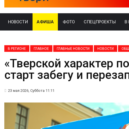
НОВОСТИ
АФИША
ФОТО
СПЕЦПРОЕКТЫ
В
В РЕГИОНЕ
ГЛАВНОЕ
ГЛАВНЫЕ НОВОСТИ
НОВОСТИ
ОБЩ
«Тверской характер п
старт забегу и переза
23 мая 2026, Суббота 11:11