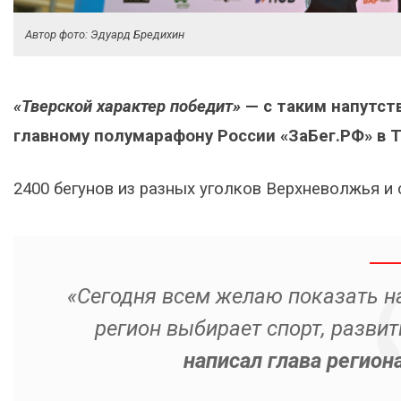
Автор фото: Эдуард Бредихин
«Тверской характер победит»
— с таким напутс
главному полумарафону России «ЗаБег.РФ» в 
2400 бегунов из разных уголков Верхневолжья и
«Сегодня всем желаю показать н
регион выбирает спорт, разви
написал глава регион