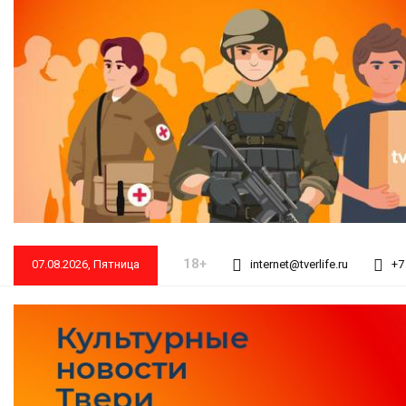
18+
07.08.2026, Пятница
internet@tverlife.ru
+7 