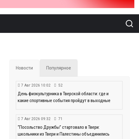
Новости
Популярное
7 Авг 2026 10:02
52
День физкультурника в Тверской области: где и
какие спортивные события пройдут в выходные
7 Авг 2026 09:32
71
“Посольство Дружбы” стартовало в Твери:
школьники из Твери и Палестины объединились