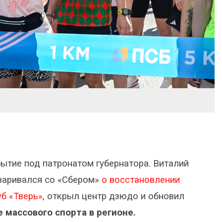
ытие под патронатом губернатора. Виталий
оваривался со «Сбером»
о восстановлении
б «Тверь»
, открыл центр дзюдо и обновил
 массового спорта в регионе.