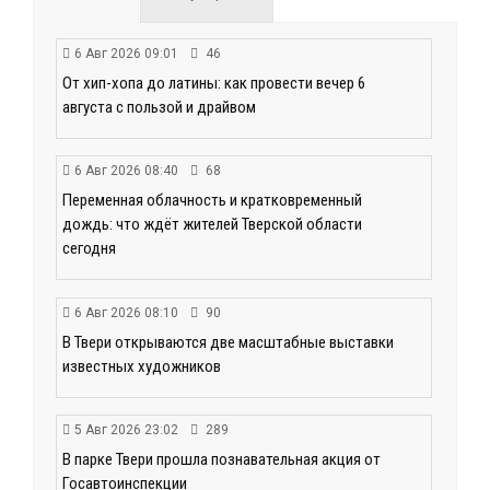
6 Авг 2026 09:01
46
От хип-хопа до латины: как провести вечер 6
августа с пользой и драйвом
6 Авг 2026 08:40
68
Переменная облачность и кратковременный
дождь: что ждёт жителей Тверской области
сегодня
6 Авг 2026 08:10
90
В Твери открываются две масштабные выставки
известных художников
5 Авг 2026 23:02
289
В парке Твери прошла познавательная акция от
Госавтоинспекции