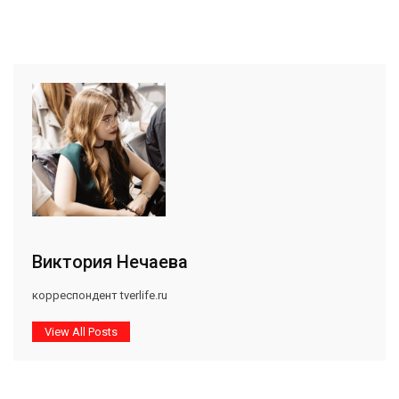
Виктория Нечаева
корреспондент tverlife.ru
View All Posts