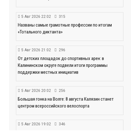
5 Авг 2026 22:02
315
Названы самые грамотные профессии по итогам
«Тотального диктанта»
5 Авг 2026 21:02
296
От детских площадок до спортивных арен: в
Калининском округе подвели итоги программы
поддержки местных инициатив
5 Авг 2026 20:02
256
Большая гонка на Волге: 8 августа Калязин станет
центром всероссийского велоспорта
5 Авг 2026 19:02
346
Туристический азарт и командный дух: в
Максатихинском округе завершился молодёжный