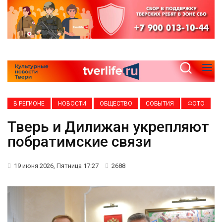
В РЕГИОНЕ
НОВОСТИ
ОБЩЕСТВО
СОБЫТИЯ
ФОТО
Тверь и Дилижан укрепляют
побратимские связи
19 июня 2026, Пятница 17:27
2688