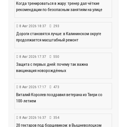
Когда тренироваться в жару: тренер дал чёткие
рекомендации по безопасным занятиям на улице
8 Авг 2026 18:37
293
Дороги становятся лучше: в Калининском округе
продолжается масштабный ремонт
8 Авг 2026 17:37
550
Защита с первых дней: почему так важна
вакцинация новорождённых
8 Авг 2026 17:17
473
Виталий Королев поздравил ветерана из Твери со
100-летием
8 Авг 2026 16:37
354
20 гектаров под борщевиком: в Вышневолоцком