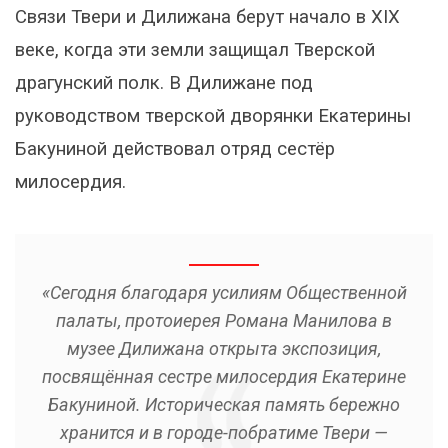
Связи Твери и Дилижана берут начало в XIX
веке, когда эти земли защищал Тверской
драгунский полк. В Дилижане под
руководством тверской дворянки Екатерины
Бакуниной действовал отряд сестёр
милосердия.
«Сегодня благодаря усилиям Общественной
палаты, протоиерея Романа Манилова в
музее Дилижана открыта экспозиция,
посвящённая сестре милосердия Екатерине
Бакуниной. Историческая память бережно
хранится и в городе-побратиме Твери —