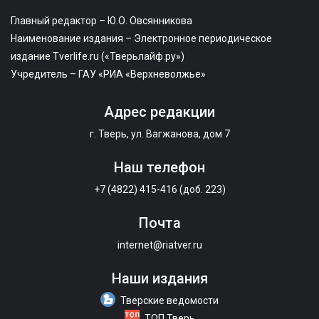
Главный редактор – Ю.О. Овсянникова
Наименование издания – Электронное периодическое
издание Tverlife.ru («Тверьлайф.ру»)
Учредитель – ГАУ «РИА «Верхневолжье»
Адрес редакции
г. Тверь, ул. Вагжанова, дом 7
Наш телефон
+7 (4822) 415-416 (доб. 223)
Почта
internet@riatver.ru
Наши издания
Тверские ведомости
ТОП Тверь