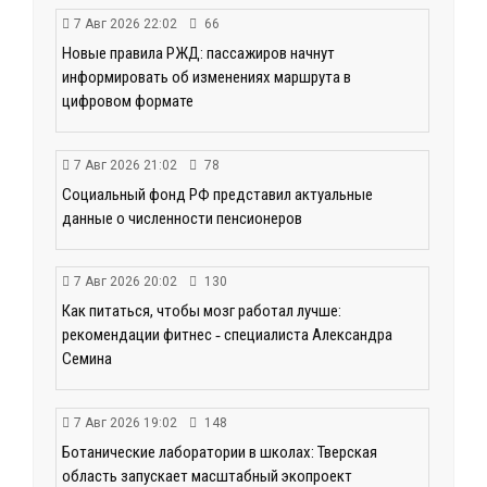
7 Авг 2026 22:02
66
Новые правила РЖД: пассажиров начнут
информировать об изменениях маршрута в
цифровом формате
7 Авг 2026 21:02
78
Социальный фонд РФ представил актуальные
данные о численности пенсионеров
7 Авг 2026 20:02
130
Как питаться, чтобы мозг работал лучше:
рекомендации фитнес ‑ специалиста Александра
Семина
7 Авг 2026 19:02
148
Ботанические лаборатории в школах: Тверская
область запускает масштабный экопроект