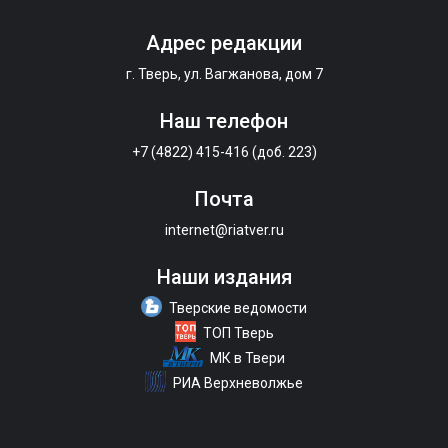
Адрес редакции
г. Тверь, ул. Вагжанова, дом 7
Наш телефон
+7 (4822) 415-416 (доб. 223)
Почта
internet@riatver.ru
Наши издания
Тверские ведомости
ТОП Тверь
МК в Твери
РИА Верхневолжье