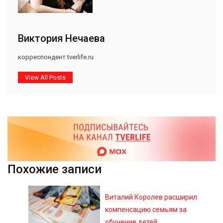
Виктория Нечаева
корреспондент tverlife.ru
View All Posts
Похожие записи
Виталий Королев расширил
компенсацию семьям за
обучение детей