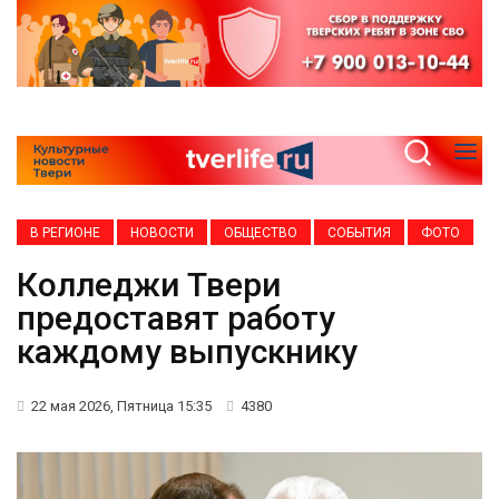
В РЕГИОНЕ
НОВОСТИ
ОБЩЕСТВО
СОБЫТИЯ
ФОТО
Колледжи Твери
предоставят работу
каждому выпускнику
22 мая 2026, Пятница 15:35
4380