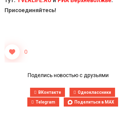
тут:
TVERLIFE.RU
и
РИА Верхневолжье
.
Присоединяйтесь!
0
Поделись новостью с друзьями
ВКонтакте
Одноклассники
Telegram
Поделиться в MAX