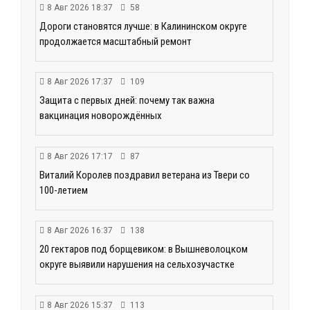
8 Авг 2026 18:37
58
Дороги становятся лучше: в Калининском округе
продолжается масштабный ремонт
8 Авг 2026 17:37
109
Защита с первых дней: почему так важна
вакцинация новорождённых
8 Авг 2026 17:17
87
Виталий Королев поздравил ветерана из Твери со
100-летием
8 Авг 2026 16:37
138
20 гектаров под борщевиком: в Вышневолоцком
округе выявили нарушения на сельхозучастке
8 Авг 2026 15:37
113