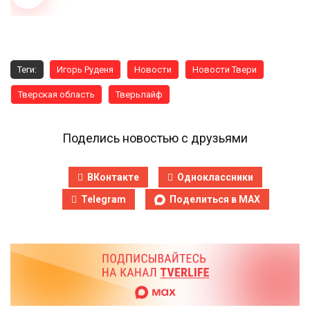
Теги:
Игорь Руденя
Новости
Новости Твери
Тверская область
Тверьлайф
Поделись новостью с друзьями
ВКонтакте
Одноклассники
Telegram
Поделиться в MAX