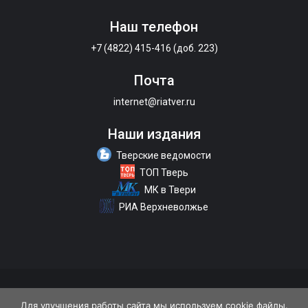
Наш телефон
+7 (4822) 415-416 (доб. 223)
Почта
internet@riatver.ru
Наши издания
Тверские ведомости
ТОП Тверь
МК в Твери
РИА Верхневолжье
О портале
Размещение рекламы
Контакты
Для улучшения работы сайта мы используем cookie файлы.