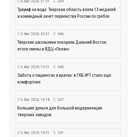
6 Авг 2026 21:01
269
Триумф на воде: Тверская область взяла 13 медалей
и командный зачёт первенства России по гребле
6 Авг 2026 20:01
446
Тверские школьники покорили Дальний Восток:
итоги смены в ВДЦ «Океан»
6 Авг 2026 19:01
445
Забота о пациентах и врачах: в ГКБ №7 стало ещё
комфортнее
6 Авг 2026 18:18
337
Большие деньги для большой модернизации
тверских заводов
6 Авг 2026 18:01
241