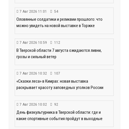
7 Авг 2026 11:01
54
Оловянные солдатики и реликвии прошлого: что
можно увидеть на новой выставке в Торжке
7 Авг 2026 10:59
112
В Тверской области 7 августа ожидаются ливни,
грозы и сильный ветер
7 Авг 2026 10:32
107
«Сказки леса» в Кимрах: новая выставка
раскрывает красоту заповедных уголков России
7 Авг 2026 10:02
92
День физкультурника в Тверской области: где и
какие спортивные события пройдут в выходные