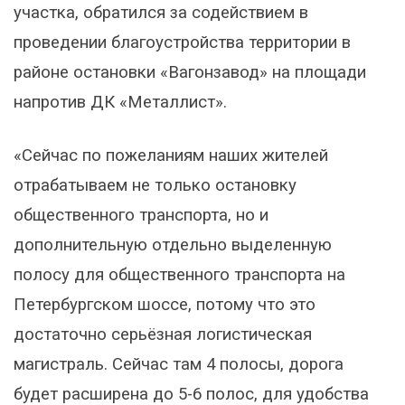
участка, обратился за содействием в
проведении благоустройства территории в
районе остановки «Вагонзавод» на площади
напротив ДК «Металлист».
«Сейчас по пожеланиям наших жителей
отрабатываем не только остановку
общественного транспорта, но и
дополнительную отдельно выделенную
полосу для общественного транспорта на
Петербургском шоссе, потому что это
достаточно серьёзная логистическая
магистраль. Сейчас там 4 полосы, дорога
будет расширена до 5-6 полос, для удобства