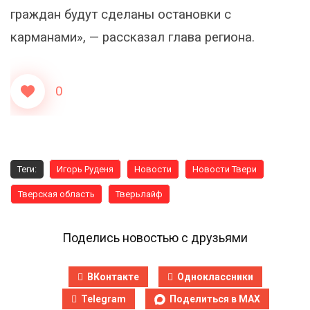
граждан будут сделаны остановки с
карманами», — рассказал глава региона.
0
Теги:
Игорь Руденя
Новости
Новости Твери
Тверская область
Тверьлайф
Поделись новостью с друзьями
ВКонтакте
Одноклассники
Telegram
Поделиться в MAX