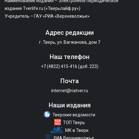
Наименование издания – Электронное периодическое
издание Tverlife.ru («Тверьлайф.ру»)
Учредитель – ГАУ «РИА «Верхневолжье»
Адрес редакции
г. Тверь, ул. Вагжанова, дом 7
Наш телефон
+7 (4822) 415-416 (доб. 223)
Почта
internet@riatver.ru
Наши издания
Тверские ведомости
ТОП Тверь
МК в Твери
РИА Верхневолжье