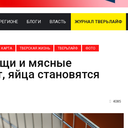
 РЕГИОНЕ
БЛОГИ
ВЛАСТЬ
ЖУРНАЛ ТВЕРЬЛАЙФ
 КАРТА
ТВЕРСКАЯ ЖИЗНЬ
ТВЕРЬЛАЙФ
ФОТО
ощи и мясные
, яйца становятся
4085