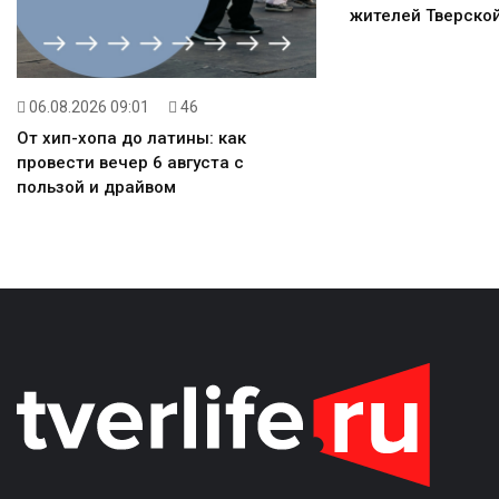
жителей Тверской
06.08.2026 09:01
46
От хип-хопа до латины: как
провести вечер 6 августа с
пользой и драйвом