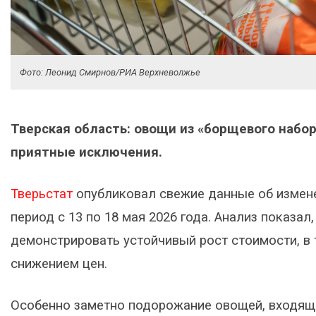
Фото: Леонид Смирнов/РИА Верхневолжье
Тверская область: овощи из «борщевого набо
приятные исключения.
Тверьстат
опубликовал свежие данные об измене
период с 13 по 18 мая 2026 года. Анализ показа
демонстрировать устойчивый рост стоимости, в 
снижением цен.
Особенно заметно подорожание овощей, входящи