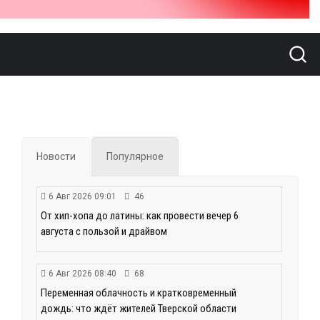
Новости
Популярное
6 Авг 2026 09:01
46
От хип-хопа до латины: как провести вечер 6
августа с пользой и драйвом
6 Авг 2026 08:40
68
Переменная облачность и кратковременный
дождь: что ждёт жителей Тверской области