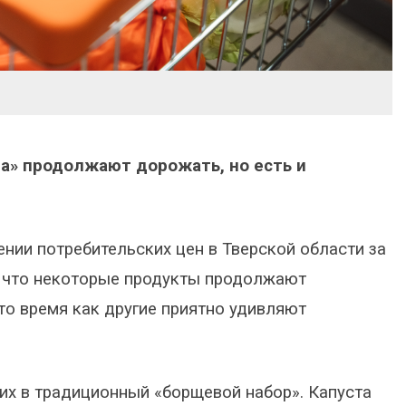
ра» продолжают дорожать, но есть и
нии потребительских цен в Тверской области за
л, что некоторые продукты продолжают
то время как другие приятно удивляют
х в традиционный «борщевой набор». Капуста