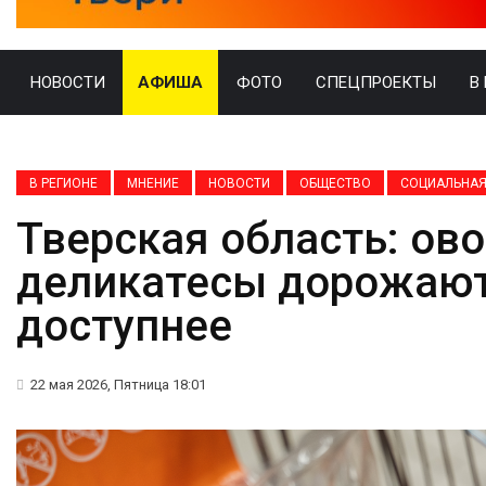
НОВОСТИ
АФИША
ФОТО
СПЕЦПРОЕКТЫ
В
В РЕГИОНЕ
МНЕНИЕ
НОВОСТИ
ОБЩЕСТВО
СОЦИАЛЬНАЯ
Тверская область: ов
деликатесы дорожают
доступнее
22 мая 2026, Пятница 18:01