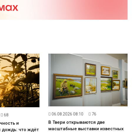
06.08.2026 08:10
76
68
В Твери открываются две
чность и
масштабные выставки известных
 дождь: что ждёт