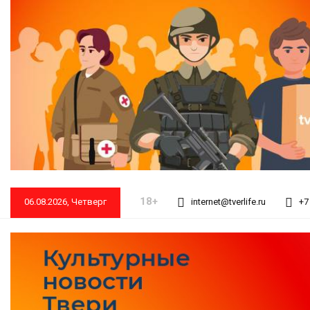
18+
06.08.2026, Четверг
internet@tverlife.ru
+7 