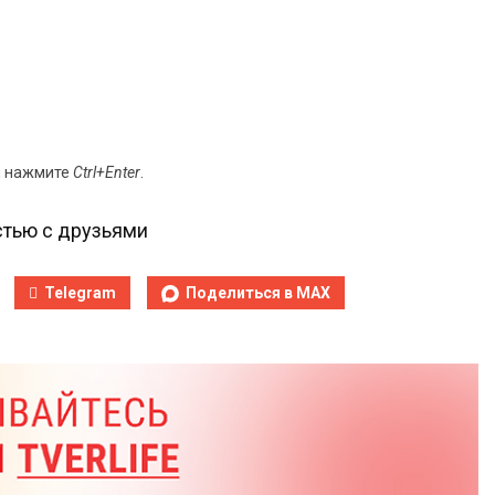
и нажмите
Ctrl+Enter
.
тью с друзьями
Telegram
Поделиться в MAX