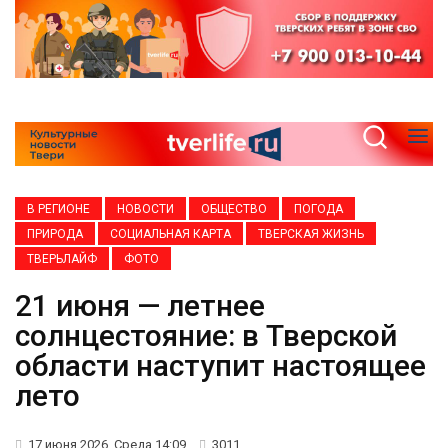
В РЕГИОНЕ
НОВОСТИ
ОБЩЕСТВО
ПОГОДА
ПРИРОДА
СОЦИАЛЬНАЯ КАРТА
ТВЕРСКАЯ ЖИЗНЬ
ТВЕРЬЛАЙФ
ФОТО
21 июня — летнее
солнцестояние: в Тверской
области наступит настоящее
лето
17 июня 2026, Среда 14:09
3011