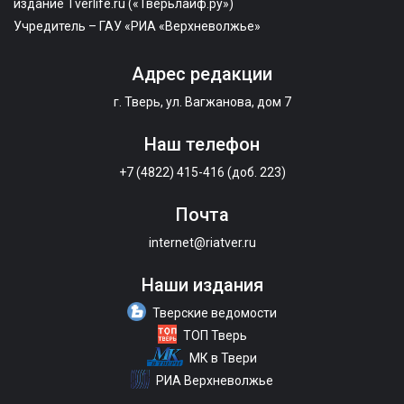
издание Tverlife.ru («Тверьлайф.ру»)
Учредитель – ГАУ «РИА «Верхневолжье»
Адрес редакции
г. Тверь, ул. Вагжанова, дом 7
Наш телефон
+7 (4822) 415-416 (доб. 223)
Почта
internet@riatver.ru
Наши издания
Тверские ведомости
ТОП Тверь
МК в Твери
РИА Верхневолжье