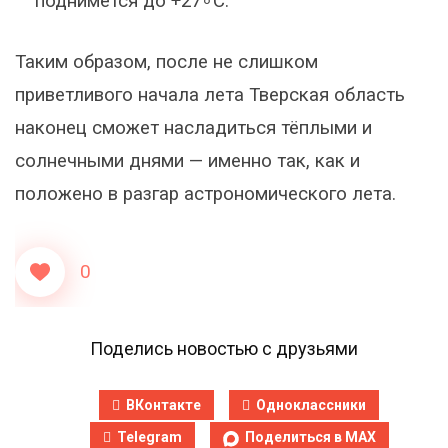
поднимется до
+
27
∘
C
.
Таким образом, после не слишком
приветливого начала лета Тверская область
наконец сможет насладиться тёплыми и
солнечными днями — именно так, как и
положено в разгар астрономического лета.
0
Поделись новостью с друзьями
ВКонтакте
Одноклассники
Telegram
Поделиться в MAX