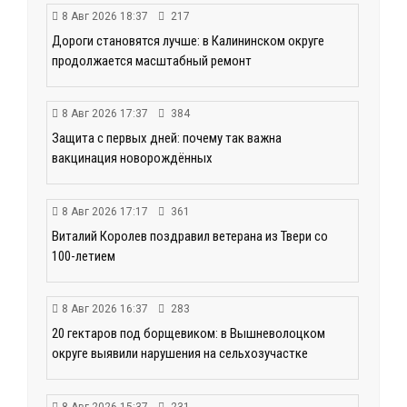
8 Авг 2026 18:37
217
Дороги становятся лучше: в Калининском округе
продолжается масштабный ремонт
8 Авг 2026 17:37
384
Защита с первых дней: почему так важна
вакцинация новорождённых
8 Авг 2026 17:17
361
Виталий Королев поздравил ветерана из Твери со
100-летием
8 Авг 2026 16:37
283
20 гектаров под борщевиком: в Вышневолоцком
округе выявили нарушения на сельхозучастке
8 Авг 2026 15:37
231