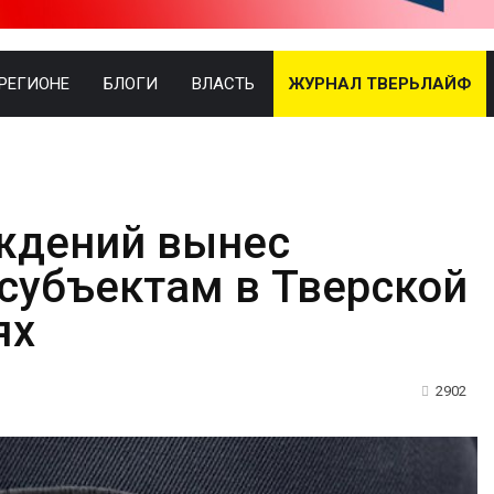
 РЕГИОНЕ
БЛОГИ
ВЛАСТЬ
ЖУРНАЛ ТВЕРЬЛАЙФ
ждений вынес
субъектам в Тверской
ях
2902