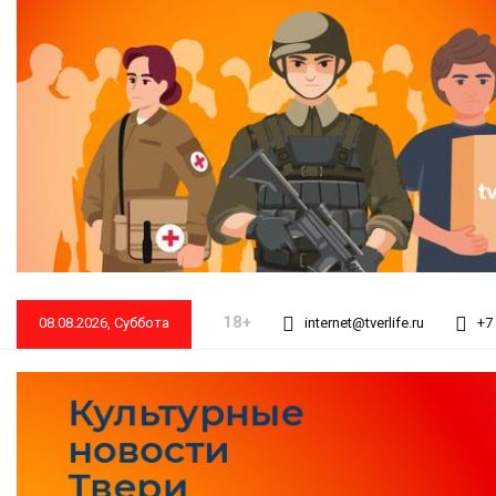
18+
08.08.2026, Суббота
internet@tverlife.ru
+7 