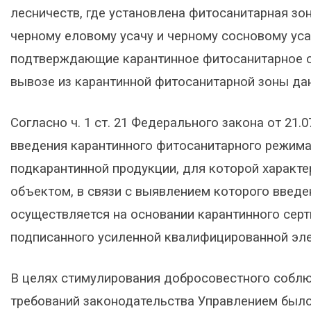
лесничеств, где установлена фитосанитарная зо
черному еловому усачу и черному сосновому уса
подтверждающие карантинное фитосанитарное с
вывозе из карантинной фитосанитарной зоны да
Согласно ч. 1 ст. 21 Федерального закона от 21.
введения карантинного фитосанитарного режима
подкарантинной продукции, для которой характе
объектом, в связи с выявлением которого введ
осуществляется на основании карантинного сер
подписанного усиленной квалифицированной эл
В целях стимулирования добросовестного собл
требований законодательства Управлением был