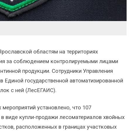
Ярославской областям на территориях
ния за соблюдением контролируемыми лицами
антинной продукции. Сотрудники Управления
в Единой государственной автоматизированной
лок с ней (ЛесЕГАИС).
х мероприятий установлено, что 107
 в виде купли-продажи лесоматериалов хвойных
стков, расположенных в границах участковых