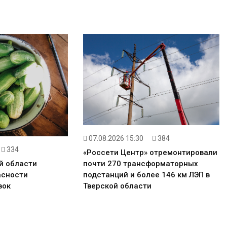
07.08.2026 15:30
384
334
«Россети Центр» отремонтировали
почти 270 трансформаторных
й области
подстанций и более 146 км ЛЭП в
асности
Тверской области
вок