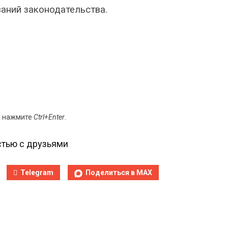
аний законодательства.
и нажмите
Ctrl+Enter
.
тью с друзьями
Telegram
Поделиться в MAX