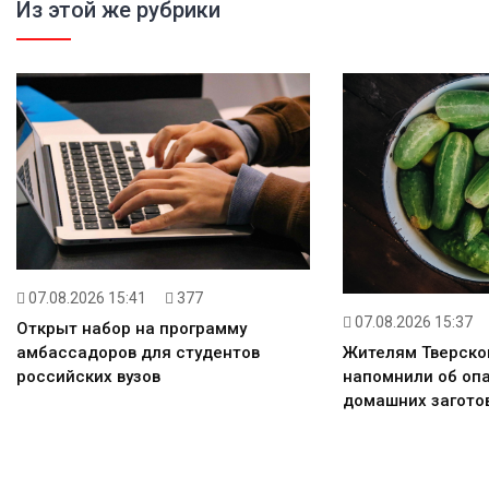
Из этой же рубрики
07.08.2026 15:41
377
07.08.2026 15:37
Открыт набор на программу
амбассадоров для студентов
Жителям Тверско
российских вузов
напомнили об оп
домашних загото