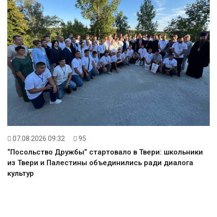
07.08.2026 09:32
95
“Посольство Дружбы” стартовало в Твери: школьники
из Твери и Палестины объединились ради диалога
культур