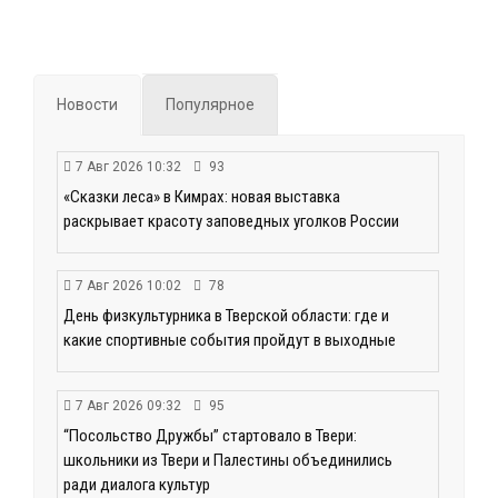
Новости
Популярное
7 Авг 2026 10:32
93
«Сказки леса» в Кимрах: новая выставка
раскрывает красоту заповедных уголков России
7 Авг 2026 10:02
78
День физкультурника в Тверской области: где и
какие спортивные события пройдут в выходные
7 Авг 2026 09:32
95
“Посольство Дружбы” стартовало в Твери:
школьники из Твери и Палестины объединились
ради диалога культур