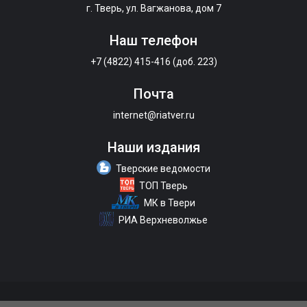
г. Тверь, ул. Вагжанова, дом 7
Наш телефон
+7 (4822) 415-416 (доб. 223)
Почта
internet@riatver.ru
Наши издания
Тверские ведомости
ТОП Тверь
МК в Твери
РИА Верхневолжье