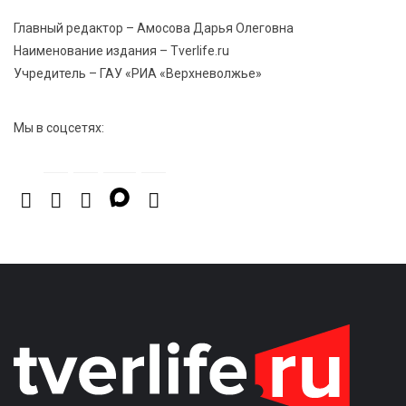
Голубев проверил школы и детсады Зубцова к 1
Главный редактор – Амосова Дарья Олеговна
сентября
Наименование издания – Tverlife.ru
Учредитель – ГАУ «РИА «Верхневолжье»
Мы в соцсетях: