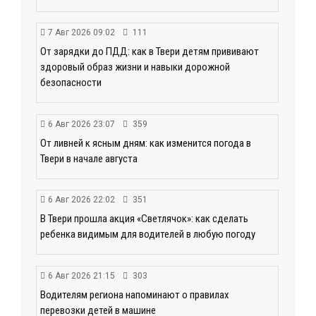
7 Авг 2026 09:02
111
От зарядки до ПДД: как в Твери детям прививают
здоровый образ жизни и навыки дорожной
безопасности
6 Авг 2026 23:07
359
От ливней к ясным дням: как изменится погода в
Твери в начале августа
6 Авг 2026 22:02
351
В Твери прошла акция «Светлячок»: как сделать
ребенка видимым для водителей в любую погоду
6 Авг 2026 21:15
303
Водителям региона напоминают о правилах
перевозки детей в машине