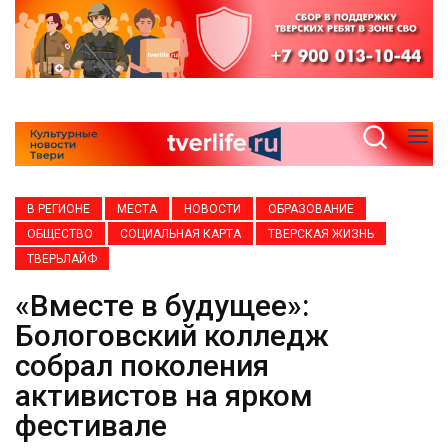
В РЕГИОНЕ
МЕСТА
НОВОСТИ
ОБРАЗОВАНИЕ
ОБЩЕСТВО
СОЦИАЛЬНАЯ КАРТА
ТВЕРСКАЯ ЖИЗНЬ
ТВЕРЬЛАЙФ
«Вместе в будущее»:
Бологовский колледж
собрал поколения
активистов на ярком
фестивале