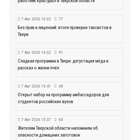
работник культуры» в Тверской области
7 Авг 2026 16:32
77
Без прав и лицензий: итоги проверки таксистов в
Твери
7 Авг 2026 16:02
91
Сладкая программа в Твери: дегустация мёда и
рассказ о жизни пчёл
7 Авг 2026 15:41
68
Открыт набор на программу амбассадоров для
студентов российских вузов
7 Авг 2026 15:37
60
Жителям Тверской области напомнили об
опасности домашних заготовок