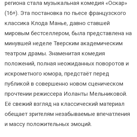
региона стала музыкальная комедия «Оскар»
(16+). Эта постановка по пьесе французского
классика Клода Манье, давно ставшей
мировым бестселлером, была представлена на
минувшей неделе Тверским академическим
театром драмы. Знаменитая комедия
положений, полная неожиданных поворотов и
искрометного юмора, предстаёт перед
публикой в совершенно новом сценическом
прочтении режиссера Иоланты Мельниковой.
Её свежий взгляд на классический материал
обещает зрителям незабываемые впечатления
и массу положительных эмоций.