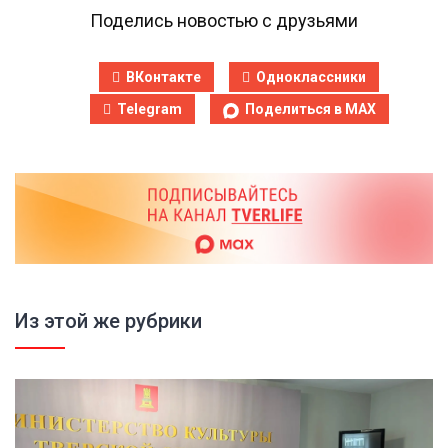
Поделись новостью с друзьями
ВКонтакте
Одноклассники
Telegram
Поделиться в MAX
Из этой же рубрики