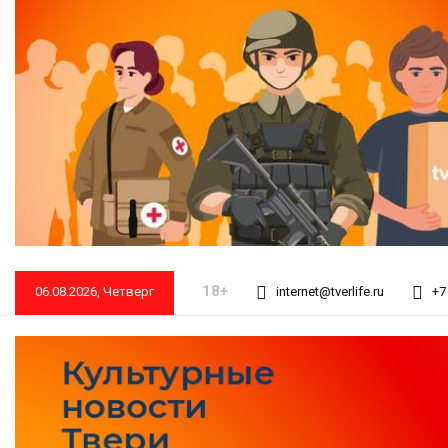
18+
06.08.2026, Четверг
internet@tverlife.ru
+7 