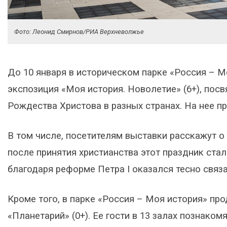
Фото: Леонид Смирнов/РИА Верхневолжье
До 10 января в историческом парке «Россия – М
экспозиция «Моя история. Новолетие» (6+), пос
Рождества Христова в разных странах. На нее пр
В том числе, посетителям выставки расскажут о
после принятия христианства этот праздник ста
благодаря реформе Петра I оказался тесно связ
Кроме того, в парке «Россия – Моя история» пр
«Планетарий» (0+). Ее гости в 13 залах познако