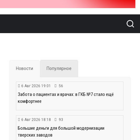
Новости
Популярное
6 Авг 2026 19:01
56
Забота о пациентах и врачах: в ГКБ №7 стало ещё
комфортнее
6 Авг 2026 18:18
93
Большие деньги для большой модернизации
тверских заводов