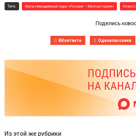
Теги:
Мультимедийный парк «Россия – Моя история»
Новост
Поделись новос
ВКонтакте
Одноклассники
Из этой же рубрики