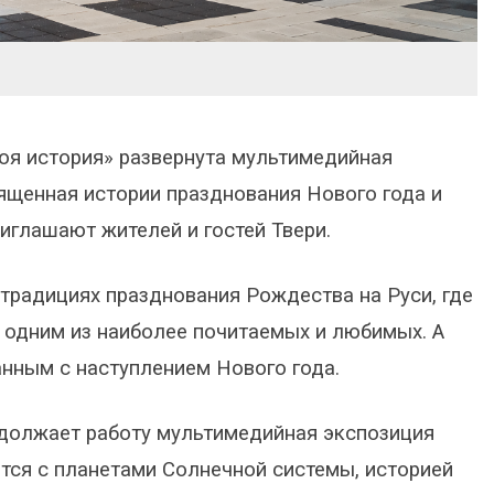
оя история» развернута мультимедийная
вященная истории празднования Нового года и
иглашают жителей и гостей Твери.
 традициях празднования Рождества на Руси, где
л одним из наиболее почитаемых и любимых. А
анным с наступлением Нового года.
одолжает работу мультимедийная экспозиция
мятся с планетами Солнечной системы, историей