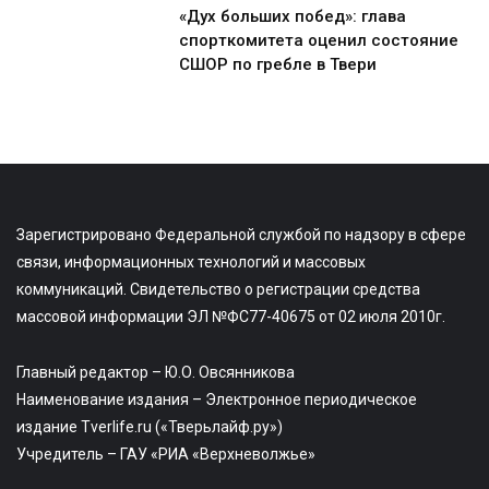
«Дух больших побед»: глава
спорткомитета оценил состояние
СШОР по гребле в Твери
Зарегистрировано Федеральной службой по надзору в сфере
связи, информационных технологий и массовых
коммуникаций. Свидетельство о регистрации средства
массовой информации ЭЛ №ФС77-40675 от 02 июля 2010г.
Главный редактор – Ю.О. Овсянникова
Наименование издания – Электронное периодическое
издание Tverlife.ru («Тверьлайф.ру»)
Учредитель – ГАУ «РИА «Верхневолжье»