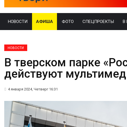
НОВОСТИ
АФИША
ФОТО
СПЕЦПРОЕКТЫ
В
НОВОСТИ
В тверском парке «Ро
действуют мультимед
4 января 2024, Четверг 16:31