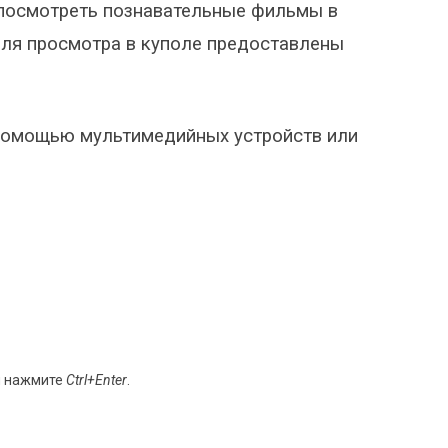
 посмотреть познавательные фильмы в
ля просмотра в куполе предоставлены
помощью мультимедийных устройств или
и нажмите
Ctrl+Enter
.