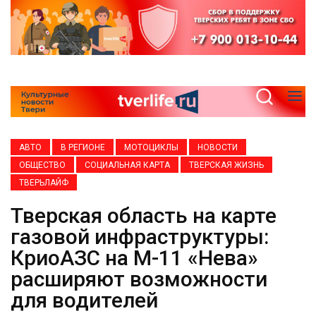
АВТО
В РЕГИОНЕ
МОТОЦИКЛЫ
НОВОСТИ
ОБЩЕСТВО
СОЦИАЛЬНАЯ КАРТА
ТВЕРСКАЯ ЖИЗНЬ
ТВЕРЬЛАЙФ
Тверская область на карте
газовой инфраструктуры:
КриоАЗС на М-11 «Нева»
расширяют возможности
для водителей