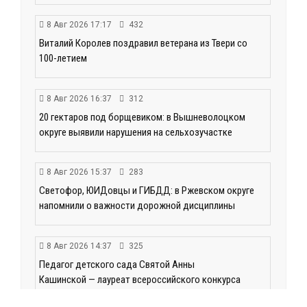
8 Авг 2026 17:17
432
Виталий Королев поздравил ветерана из Твери со
100-летием
8 Авг 2026 16:37
312
20 гектаров под борщевиком: в Вышневолоцком
округе выявили нарушения на сельхозучастке
8 Авг 2026 15:37
283
Светофор, ЮИДовцы и ГИБДД: в Ржевском округе
напомнили о важности дорожной дисциплины
8 Авг 2026 14:37
325
Педагог детского сада Святой Анны
Кашинской — лауреат всероссийского конкурса