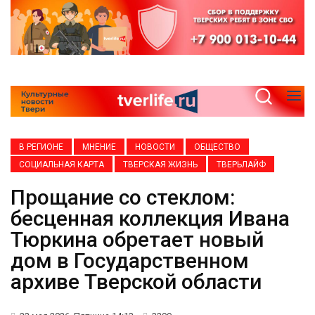
В РЕГИОНЕ
МНЕНИЕ
НОВОСТИ
ОБЩЕСТВО
СОЦИАЛЬНАЯ КАРТА
ТВЕРСКАЯ ЖИЗНЬ
ТВЕРЬЛАЙФ
Прощание со стеклом:
бесценная коллекция Ивана
Тюркина обретает новый
дом в Государственном
архиве Тверской области