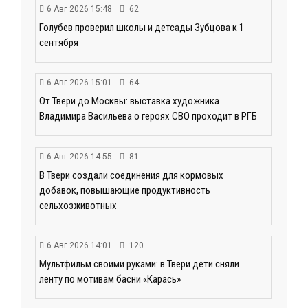
6 Авг 2026 15:48
62
Голубев проверил школы и детсады Зубцова к 1
сентября
6 Авг 2026 15:01
64
От Твери до Москвы: выставка художника
Владимира Васильева о героях СВО проходит в РГБ
6 Авг 2026 14:55
81
В Твери создали соединения для кормовых
добавок, повышающие продуктивность
сельхозживотных
6 Авг 2026 14:01
120
Мультфильм своими руками: в Твери дети сняли
ленту по мотивам басни «Карась»