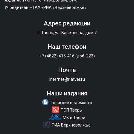
Учредитель – ГАУ «РИА «Верхневолжье»
Адрес редакции
г. Тверь, ул. Вагжанова, дом 7
Наш телефон
+7 (4822) 415-416 (доб. 223)
Почта
internet@riatver.ru
Наши издания
Тверские ведомости
ТОП Тверь
МК в Твери
РИА Верхневолжье