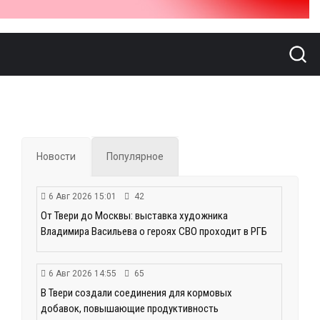
Новости
Популярное
6 Авг 2026 15:01
42
От Твери до Москвы: выставка художника
Владимира Васильева о героях СВО проходит в РГБ
6 Авг 2026 14:55
65
В Твери создали соединения для кормовых
добавок, повышающие продуктивность