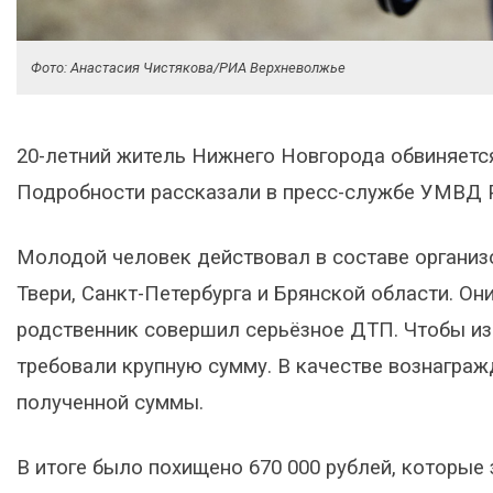
Фото: Анастасия Чистякова/РИА Верхневолжье
20-летний житель Нижнего Новгорода обвиняетс
Подробности рассказали в пресс-службе УМВД Р
Молодой человек действовал в составе организ
Твери, Санкт-Петербурга и Брянской области. Он
родственник совершил серьёзное ДТП. Чтобы из
требовали крупную сумму. В качестве вознаграж
полученной суммы.
В итоге было похищено 670 000 рублей, которы