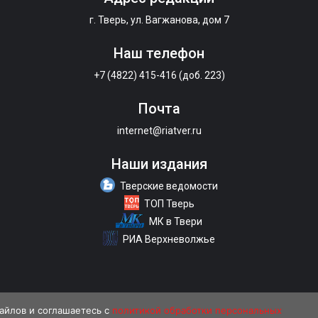
г. Тверь, ул. Вагжанова, дом 7
Наш телефон
+7 (4822) 415-416 (доб. 223)
Почта
internet@riatver.ru
Наши издания
Тверские ведомости
ТОП Тверь
МК в Твери
РИА Верхневолжье
файлов и соглашаетесь с
политикой обработки персональных