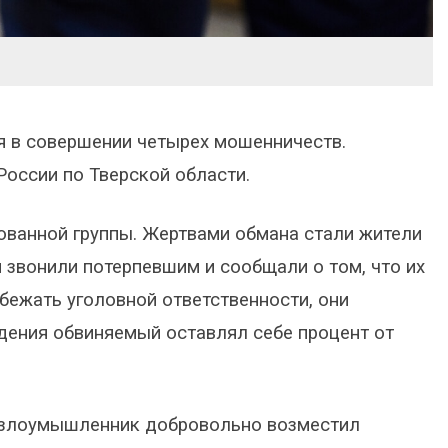
я в совершении четырех мошенничеств.
оссии по Тверской области.
ованной группы. Жертвами обмана стали жители
и звонили потерпевшим и сообщали о том, что их
бежать уголовной ответственности, они
дения обвиняемый оставлял себе процент от
е злоумышленник добровольно возместил