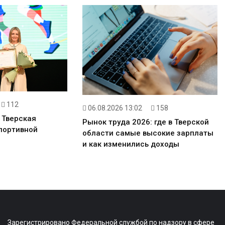
112
06.08.2026 13:02
158
 Тверская
Рынок труда 2026: где в Тверской
портивной
области самые высокие зарплаты
и как изменились доходы
Зарегистрировано Федеральной службой по надзору в сфере