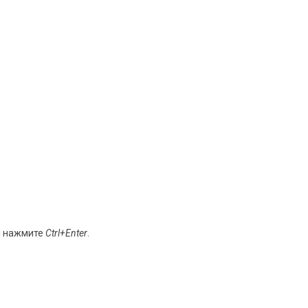
и нажмите
Ctrl+Enter
.