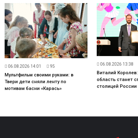
06.08.2026 13:38
06.08.2026 14:01
95
Виталий Королев:
Мультфильм своими руками: в
область станет с
Твери дети сняли ленту по
столицей России
мотивам басни «Карась»