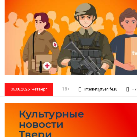
18+
06.08.2026, Четверг
internet@tverlife.ru
+7 