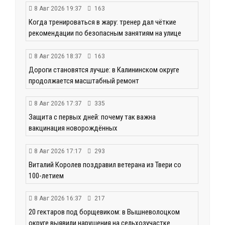
8 Авг 2026 19:37
163
Когда тренироваться в жару: тренер дал чёткие
рекомендации по безопасным занятиям на улице
8 Авг 2026 18:37
163
Дороги становятся лучше: в Калининском округе
продолжается масштабный ремонт
8 Авг 2026 17:37
335
Защита с первых дней: почему так важна
вакцинация новорождённых
8 Авг 2026 17:17
293
Виталий Королев поздравил ветерана из Твери со
100-летием
8 Авг 2026 16:37
217
20 гектаров под борщевиком: в Вышневолоцком
округе выявили нарушения на сельхозучастке