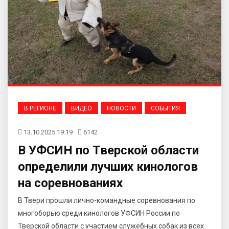
В РЕГИОНЕ
ВИДЕО
НОВОСТИ
СОБЫТИЯ
13.10.2025 19:19
6142
В УФСИН по Тверской области
определили лучших кинологов
на соревнованиях
В Твери прошли лично-командные соревнования по
многоборью среди кинологов УФСИН России по
Тверской области с участием служебных собак из всех