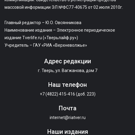
массовой информации ЭЛ №ФС77-40675 от 02 июля 2010г.
Главный редактор – Ю.О. Овсянникова
Наименование издания – Электронное периодическое
издание Tverlife.ru («Тверьлайф.ру»)
Учредитель – ГАУ «РИА «Верхневолжье»
Адрес редакции
г. Тверь, ул. Вагжанова, дом 7
Наш телефон
+7 (4822) 415-416 (доб. 223)
Почта
internet@riatver.ru
Наши издания