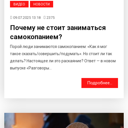
ВИДЕО
НОВОСТИ
09.07.2025 13:18
2375
Почему не стоит заниматься
самокопанием?
Порой люди занимаются самокопанием: «Как я мог
такое сказать/совершить/подумать». Но стоит ли так
делать? Настоящее ли это раскаяние? Ответ — в новом
выпуске «Разговоры...
Подробнее...