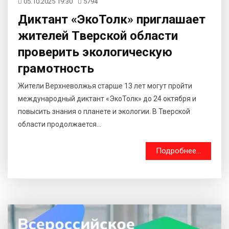
05.10.2025 19:30
5794
Диктант «ЭкоТолк» приглашает
жителей Тверской области
проверить экологическую
грамотность
Жители Верхневолжья старше 13 лет могут пройти
международный диктант «ЭкоТолк» до 24 октября и
повысить знания о планете и экологии. В Тверской
области продолжается...
Подробнее...