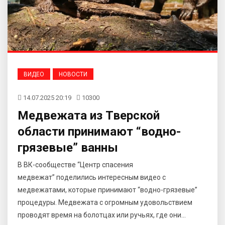
ВИДЕО
НОВОСТИ
14.07.2025 20:19
10300
Медвежата из Тверской
области принимают “водно-
грязевые” ванны
В ВК-сообществе “Центр спасения
медвежат” поделились интересным видео с
медвежатами, которые принимают “водно-грязевые”
процедуры. Медвежата с огромным удовольствием
проводят время на болотцах или ручьях, где они...