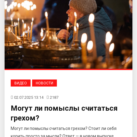
ВИДЕО
НОВОСТИ
02.07.2025 13:14
2187
Могут ли помыслы считаться
грехом?
Могут ли помыслы считаться грехом? Стоит ли себя
корить просто за мысли? Ответ — в новом выпуске