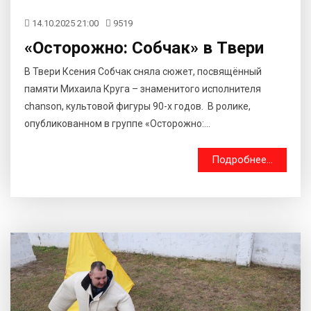
14.10.2025 21:00
9519
«Осторожно: Собчак» в Твери
В Твери Ксения Собчак сняла сюжет, посвящённый
памяти Михаила Круга – знаменитого исполнителя
chanson, культовой фигуры 90-х годов. В ролике,
опубликованном в группе «Осторожно:...
Подробнее...