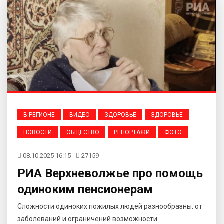
В РЕГИОНЕ
ВИДЕО
ЗДОРОВЬЕ
ЗДОРОВЬЕ
НОВОСТИ
ОБЩЕСТВО
РЕПОРТАЖИ
ФОТО
08.10.2025 16:15
27159
РИА Верхневолжье про помощь
одиноким пенсионерам
Сложности одиноких пожилых людей разнообразны: от
заболеваний и ограничений возможности