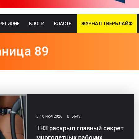
 РЕГИОНЕ
БЛОГИ
ВЛАСТЬ
ЖУРНАЛ ТВЕРЬЛАЙФ
аница 89
10 Июл 2026
5643
ТВЗ раскрыл главный секрет
многодетных рабочих