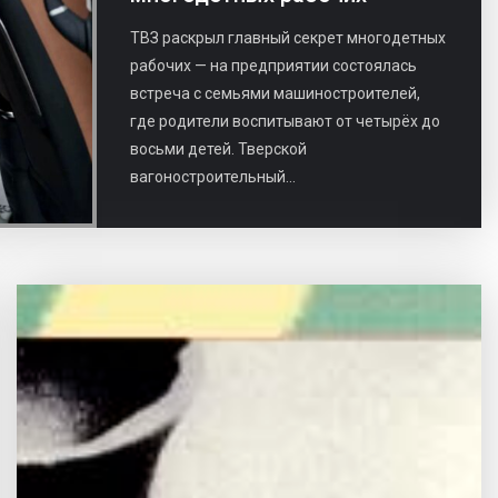
ТВЗ раскрыл главный секрет многодетных
рабочих — на предприятии состоялась
встреча с семьями машиностроителей,
где родители воспитывают от четырёх до
восьми детей. Тверской
вагоностроительный...