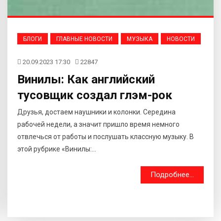
БЛОГИ
ГЛАВНЫЕ НОВОСТИ
МУЗЫКА
НОВОСТИ
20.09.2023 17:30
22847
Винилы: Как английский
тусовщик создал глэм-рок
Друзья, достаем наушники и колонки. Середина
рабочей недели, а значит пришло время немного
отвлечься от работы и послушать классную музыку. В
этой рубрике «Винилы:...
Подробнее...