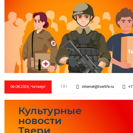
18+
06.08.2026, Четверг
internet@tverlife.ru
+7 