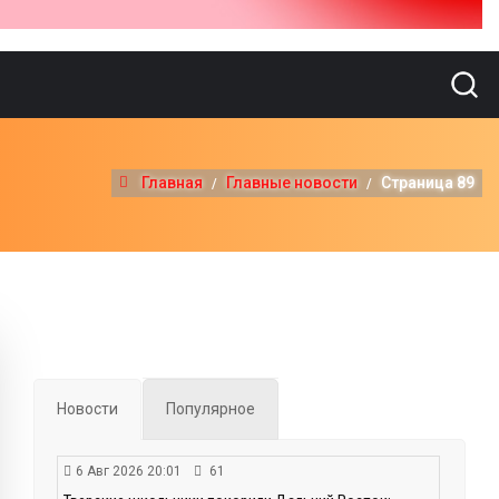
Главная
Главные новости
Страница 89
Новости
Популярное
6 Авг 2026 20:01
61