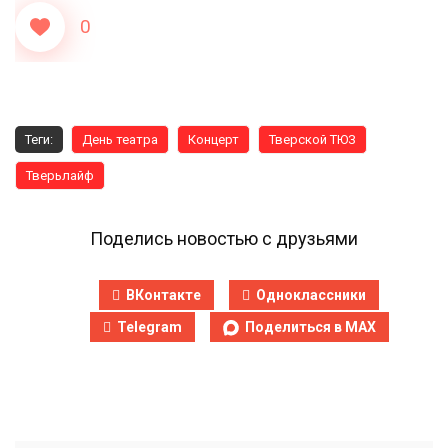
0
Теги:
День театра
Концерт
Тверской ТЮЗ
Тверьлайф
Поделись новостью с друзьями
ВКонтакте
Одноклассники
Telegram
Поделиться в MAX