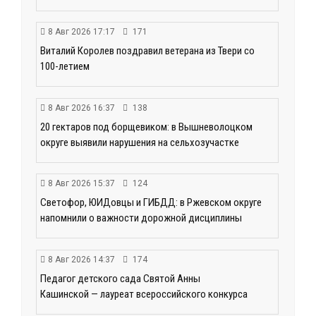
8 Авг 2026 17:17
171
Виталий Королев поздравил ветерана из Твери со
100-летием
8 Авг 2026 16:37
138
20 гектаров под борщевиком: в Вышневолоцком
округе выявили нарушения на сельхозучастке
8 Авг 2026 15:37
124
Светофор, ЮИДовцы и ГИБДД: в Ржевском округе
напомнили о важности дорожной дисциплины
8 Авг 2026 14:37
174
Педагог детского сада Святой Анны
Кашинской — лауреат всероссийского конкурса