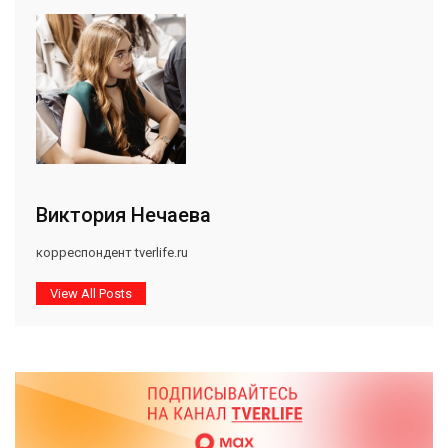
Виктория Нечаева
корреспондент tverlife.ru
View All Posts