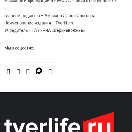
поддержали Всероссийскую акцию ко Дню
массовой информации ЭЛ №ФС77-40675 от 02 июля 2010г.
физкультурника
Главный редактор – Амосова Дарья Олеговна
Наименование издания – Tverlife.ru
Учредитель – ГАУ «РИА «Верхневолжье»
Мы в соцсетях: