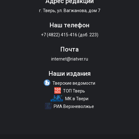
Адрес редакции
г. Тверь, ул. Вагжанова, дом 7
Наш телефон
+7 (4822) 415-416 (доб. 223)
Почта
internet@riatver.ru
Наши издания
Тверские ведомости
ТОП Тверь
МК в Твери
РИА Верхневолжье