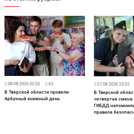
08.08.2026 05:02
63
07.08.2026 23:02
В Тверской области провели
В Тверской облас
Арбузный книжный день
четвертая смена
ГИБДД напомнил
правила безопасн