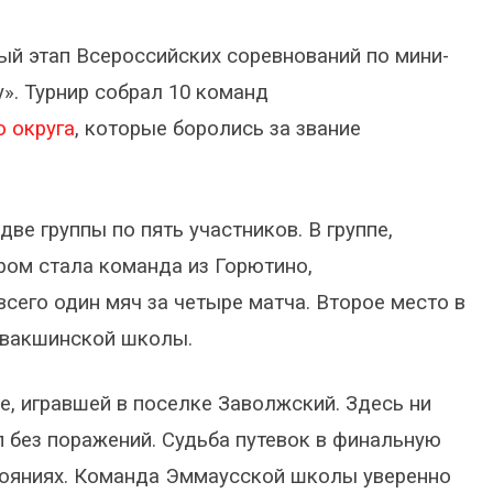
й этап Всероссийских соревнований по мини-
». Турнир собрал 10 команд
о округа
, которые боролись за звание
ве группы по пять участников. В группе,
ом стала команда из Горютино,
сего один мяч за четыре матча. Второе место в
 Квакшинской школы.
е, игравшей в поселке Заволжский. Здесь ни
п без поражений. Судьба путевок в финальную
тояниях. Команда Эммаусской школы уверенно