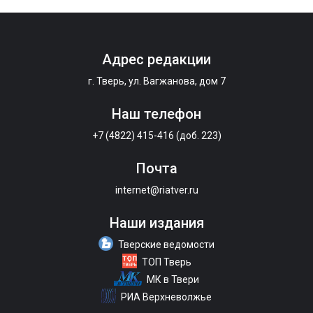
Адрес редакции
г. Тверь, ул. Вагжанова, дом 7
Наш телефон
+7 (4822) 415-416 (доб. 223)
Почта
internet@riatver.ru
Наши издания
Тверские ведомости
ТОП Тверь
МК в Твери
РИА Верхневолжье