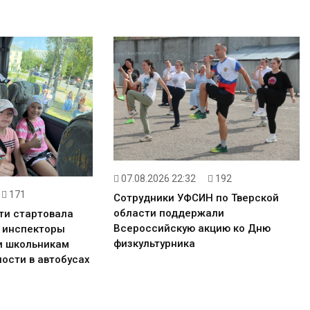
07.08.2026 22:32
192
171
Сотрудники УФСИН по Тверской
области поддержали
ти стартовала
Всероссийскую акцию ко Дню
: инспекторы
физкультурника
и школьникам
ости в автобусах