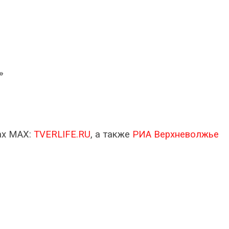
»
ах МАХ:
TVERLIFE.RU
, а также
РИА Верхневолжье