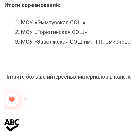
Итоги соревнований:
МОУ «Эммаусская СОШ»
МОУ «Горютинская СОШ»
МОУ «Заволжская СОШ им. П.П. Смирнова
Читайте больше интересных материалов в канал
0