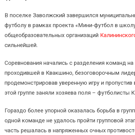
В поселке Заволжский завершился муниципальны
футболу в рамках проекта «Мини-футбол в школу
общеобразовательных организаций
Калининског
сильнейшей.
Соревнования начались с разделения команд на д
проходившей в Квакшино, безоговорочным лидер
продемонстрировав уверенную игру и пропустив в
этой группе заняли хозяева поля – футболисты
Гораздо более упорной оказалась борьба в групп
одной команде не удалось пройти групповой эта
часть решалась в напряженных очных противос