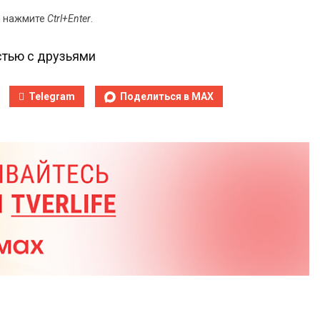
и нажмите
Ctrl+Enter
.
тью с друзьями
Telegram
Поделиться в MAX