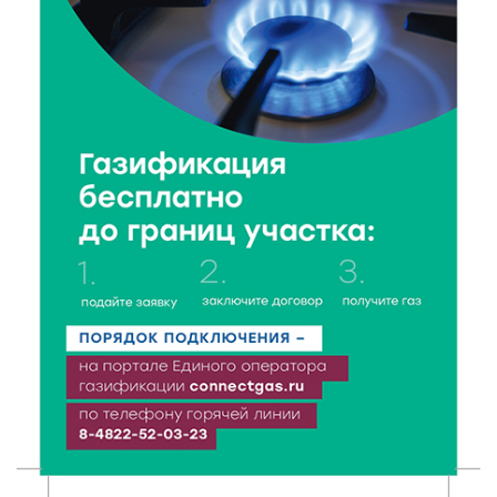
Как питаться, чтобы мозг работал лучше:
рекомендации фитнес ‑ специалиста Александра
Семина
7 Авг 2026 19:02
254
Ботанические лаборатории в школах: Тверская
область запускает масштабный экопроект
7 Авг 2026 18:52
511
В Ржеве чествовали работников строительной
отрасли
7 Авг 2026 18:10
144
Зарядка со стражем порядка объединила детей в
«Чайке»
7 Авг 2026 18:02
345