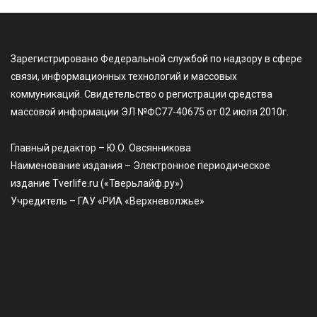
Зарегистрировано Федеральной службой по надзору в сфере
связи, информационных технологий и массовых
коммуникаций. Свидетельство о регистрации средства
массовой информации ЭЛ №ФС77-40675 от 02 июля 2010г.
Главный редактор – Ю.О. Овсянникова
Наименование издания – Электронное периодическое
издание Tverlife.ru («Тверьлайф.ру»)
Учредитель – ГАУ «РИА «Верхневолжье»