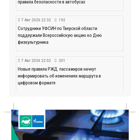
правила безопасности в автобусах
7 Авг 2026 22:32
192
Сотрудники УФСИН по Тверской области
поддержали Всероссийскую акцию ко Дню
физкультурника
7 Авг 2026 22:02
201
Новые правила РЖД: пассажиров начнут
информировать об изменениях маршрута в
цифровом формате
7 Авг 2026 21:02
253
Социальный фонд РФ представил актуальные
данные о численности пенсионеров
7 Авг 2026 20:02
216