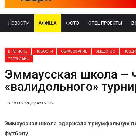
НОВОСТИ
АФИША
ФОТО
СПЕЦПРОЕКТЫ
В
В РЕГИОНЕ
НОВОСТИ
ОБРАЗОВАНИЕ
ОБЩЕСТВО
ПОЗДР
ТВЕРЬЛАЙФ
Эммаусская школа – 
«валидольного» турни
27 мая 2026, Среда 23:14
Эммаусская школа одержала триумфальную по
футболу