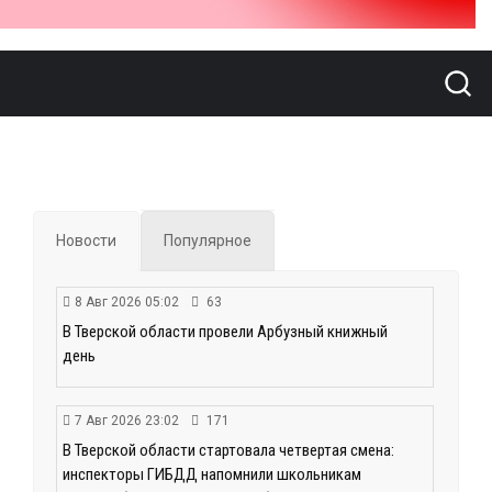
Новости
Популярное
8 Авг 2026 05:02
63
В Тверской области провели Арбузный книжный
день
7 Авг 2026 23:02
171
В Тверской области стартовала четвертая смена:
инспекторы ГИБДД напомнили школьникам