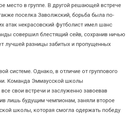
ое место в группе. В другой решающей встрече
также поселка Заволжский, борьба была по-
их атак некрасовский футболист имел шанс
манды совершил блестящий сейв, сохранив ничью
чет лучшей разницы забитых и пропущенных
ой системе. Однако, в отличие от группового
ячи. Команда Эммаусской школы
все свои встречи и заслуженно завоевав
пив лишь будущим чемпионам, заняли второе
ской школы, которая смогла одержать победу