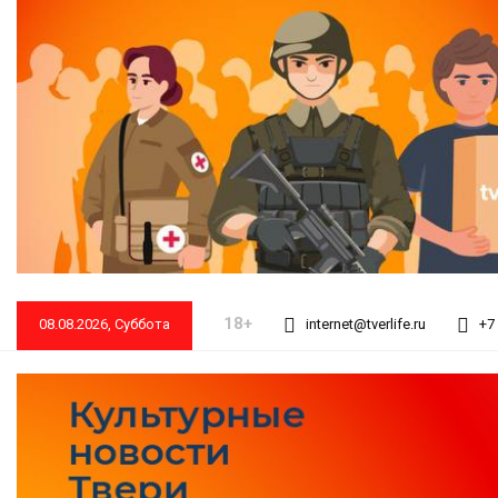
18+
08.08.2026, Суббота
internet@tverlife.ru
+7 