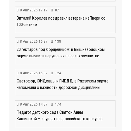
8 Авг 2026 17:17
87
Виталий Королев поздравил ветерана из Твери со
100-летием
8 Авг 2026 16:37
138
20 гектаров под борщевиком: в Вышневолоцком
округе выявили нарушения на сельхозучастке
8 Авг 2026 15:37
124
Светофор, ЮИДовцы и ГИБДД: в Ржевском округе
напомнили о важности дорожной дисциплины
8 Авг 2026 14:37
174
Педагог детского сада Святой Анны
Кашинской — лауреат всероссийского конкурса