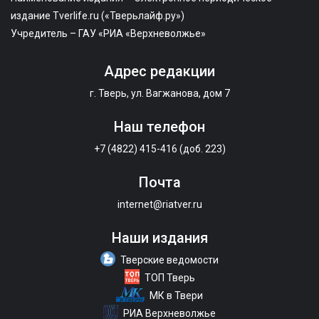
издание Tverlife.ru («Тверьлайф.ру»)
Учредитель – ГАУ «РИА «Верхневолжье»
Адрес редакции
г. Тверь, ул. Вагжанова, дом 7
Наш телефон
+7 (4822) 415-416 (доб. 223)
Почта
internet@riatver.ru
Наши издания
Тверские ведомости
ТОП Тверь
МК в Твери
РИА Верхневолжье