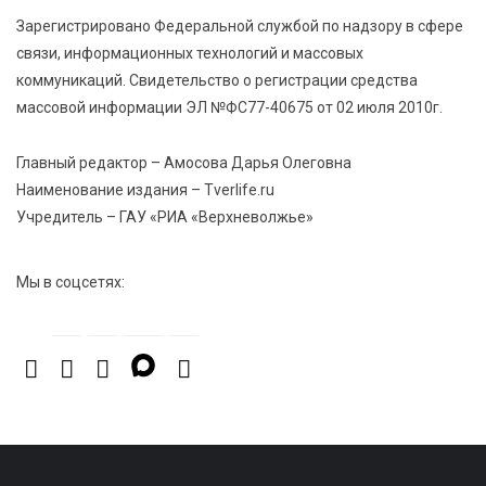
физкультурника
Зарегистрировано Федеральной службой по надзору в сфере
связи, информационных технологий и массовых
7 Авг 2026 22:02
358
коммуникаций. Свидетельство о регистрации средства
Новые правила РЖД: пассажиров начнут
массовой информации ЭЛ №ФС77-40675 от 02 июля 2010г.
информировать об изменениях маршрута в
цифровом формате
Главный редактор – Амосова Дарья Олеговна
Наименование издания – Tverlife.ru
Учредитель – ГАУ «РИА «Верхневолжье»
Мы в соцсетях: