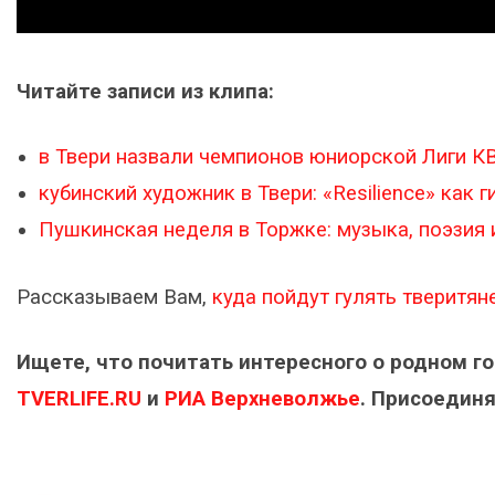
Читайте записи из клипа:
в Твери назвали чемпионов юниорской Лиги К
кубинский художник в Твери: «Resilience» как 
Пушкинская неделя в Торжке: музыка, поэзия 
Рассказываем Вам,
куда пойдут гулять тверитяне
Ищете, что почитать интересного о родном г
TVERLIFE.RU
и
РИА Верхневолжье
. Присоединя