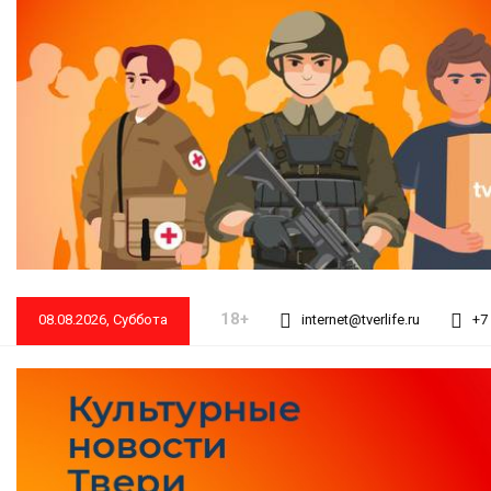
18+
08.08.2026, Суббота
internet@tverlife.ru
+7 