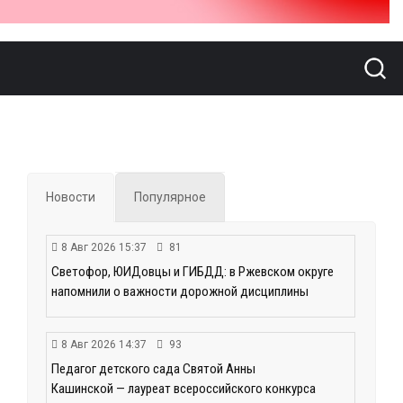
Новости
Популярное
8 Авг 2026 15:37
81
Светофор, ЮИДовцы и ГИБДД: в Ржевском округе
напомнили о важности дорожной дисциплины
8 Авг 2026 14:37
93
Педагог детского сада Святой Анны
Кашинской — лауреат всероссийского конкурса