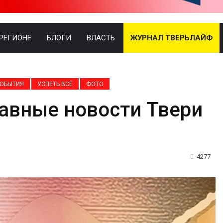
 РЕГИОНЕ
БЛОГИ
ВЛАСТЬ
ЖУРНАЛ ТВЕРЬЛАЙФ
ОБЫТИЯ
УСПЕТЬ ВСЁ
ФОТО
лавные новости Твери
4277