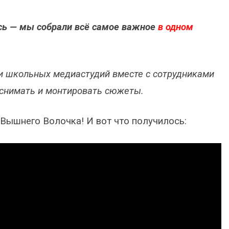
есь — мы собрали всё самое важное
в одном
и школьных медиастудий вместе с сотрудниками
 снимать и монтировать сюжеты.
Вышнего Волочка! И вот что получилось: