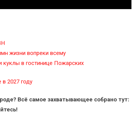
ВН
гимн жизни вопреки всему
и куклы в гостинице Пожарских
 в 2027 году
ороде? Всё самое захватывающее собрано тут:
йтесь!