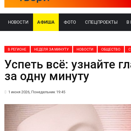
НОВОСТИ
АФИША
ФОТО
СПЕЦПРОЕКТЫ
В
В РЕГИОНЕ
НЕДЕЛЯ ЗА МИНУТУ
НОВОСТИ
ОБЩЕСТВО
С
Успеть всё: узнайте г
за одну минуту
1 июня 2026, Понедельник 19:45