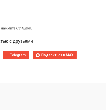
и нажмите
Ctrl+Enter
.
тью с друзьями
Telegram
Поделиться в MAX