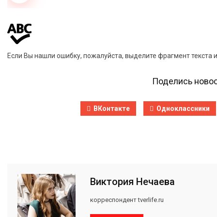
Если Вы нашли ошибку, пожалуйста, выделите фрагмент текста 
Поделись новос
ВКонтакте
Одноклассники
Виктория Нечаева
корреспондент tverlife.ru