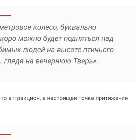
метровое колесо, буквально
скоро можно будет подняться над
бимых людей на высоте птичьего
, глядя на вечернюю Тверь».
сто аттракцион, а настоящая точка притяжения