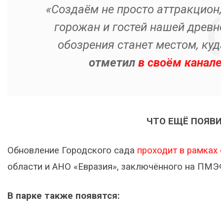
«Создаём не просто аттракцион
горожан и гостей нашей древне
обозрения станет местом, куд
отметил
в своём канал
ЧТО ЕЩЁ ПОЯВИ
Обновление Городского сада
проходит в рамках
области и АНО «Евразия», заключённого на ПМЭ
В парке также появятся: