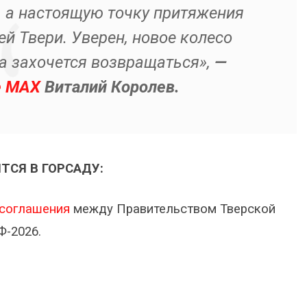
, а настоящую точку притяжения
й Твери. Уверен, новое колесо
а захочется возвращаться»,
—
е МАХ
Виталий Королев.
ТСЯ В ГОРСАДУ:
 соглашения
между Правительством Тверской
Ф-2026.