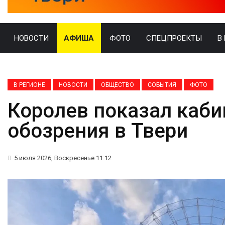
НОВОСТИ
АФИША
ФОТО
СПЕЦПРОЕКТЫ
В
В РЕГИОНЕ
НОВОСТИ
ОБЩЕСТВО
СОБЫТИЯ
ФОТО
Королев показал каби
обозрения в Твери
5 июля 2026, Воскресенье 11:12