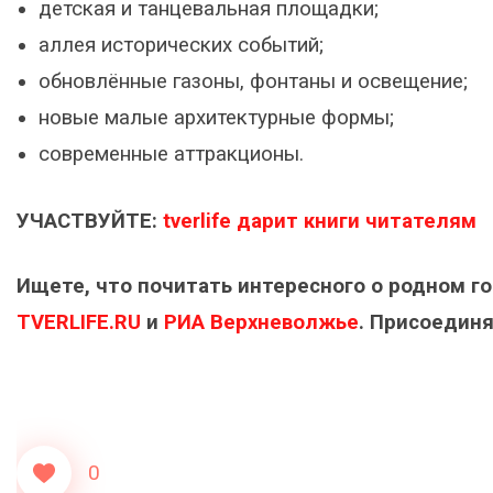
детская и танцевальная площадки;
аллея исторических событий;
обновлённые газоны, фонтаны и освещение;
новые малые архитектурные формы;
современные аттракционы.
УЧАСТВУЙТЕ:
tverlife дарит книги читателям
Ищете, что почитать интересного о родном г
TVERLIFE.RU
и
РИА Верхневолжье
. Присоединя
0