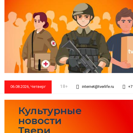
18+
06.08.2026, Четверг
internet@tverlife.ru
+7 