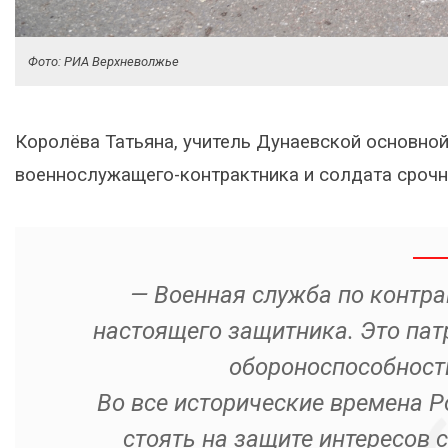
Фото: РИА Верхневолжье
Королёва Татьяна, учитель Дунаевской основно
военнослужащего-контрактника и солдата срочн
— Военная служба по контра
настоящего защитника. Это пат
обороноспособности
Во все исторические времена Р
стоять на защите интересов 