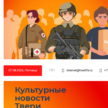
18+
07.08.2026, Пятница
internet@tverlife.ru
+7 