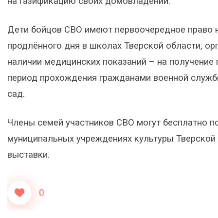
на газификацию своих домовладений.
Дети бойцов СВО имеют первоочередное право н
продлённого дня в школах Тверской области, ор
наличии медицинских показаний – на получение 
период прохождения гражданами военной служб
сад.
Члены семей участников СВО могут бесплатно п
муниципальных учреждениях культуры Тверской 
выставки.
0