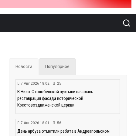
Новости
Популярное
7 Авг 2026 18:02
25
В Нило-Столобенской пустыни началась
реставрация фасада исторической
Крестовоздвиженской церкви
7 Авг 2026 18:01
56
День арбуза отметили ребята в Андреапольском