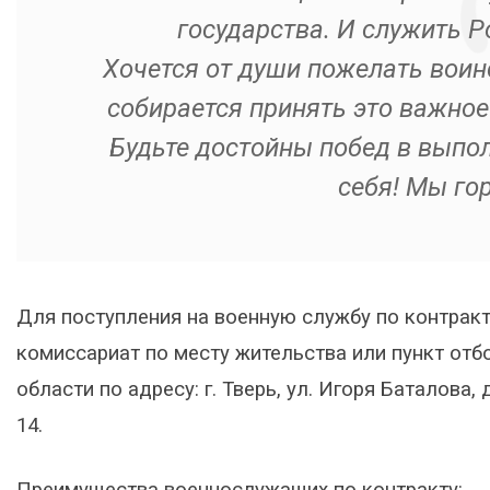
государства. И служить Р
Хочется от души пожелать воинс
собирается принять это важное
Будьте достойны побед в выпол
себя! Мы го
Для поступления на военную службу по контрак
комиссариат по месту жительства или пункт отб
области по адресу: г. Тверь, ул. Игоря Баталова, д
14.