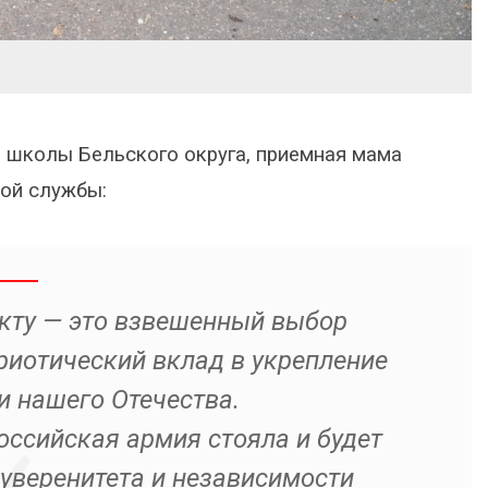
й школы Бельского округа, приемная мама
ой службы:
кту — это взвешенный выбор
риотический вклад в укрепление
 нашего Отечества.
оссийская армия стояла и будет
суверенитета и независимости