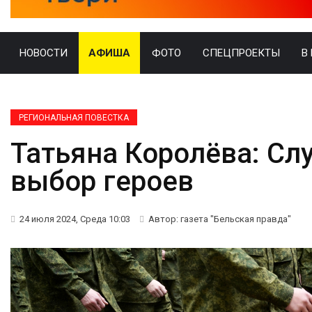
НОВОСТИ
АФИША
ФОТО
СПЕЦПРОЕКТЫ
В
РЕГИОНАЛЬНАЯ ПОВЕСТКА
Татьяна Королёва: Сл
выбор героев
24 июля 2024, Среда 10:03
Автор: газета "Бельская правда"