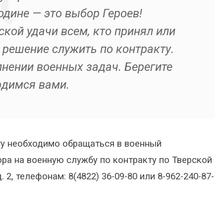
одине — это выбор Героев!
кой удачи всем, кто принял или
 решение служить по контракту.
нении военных задач. Берегите
рдимся вами.
ту необходимо обращаться в военный
ора на военную службу по контракту по Тверской
. 2, телефонам: 8(4822) 36-09-80 или 8-962-240-87-