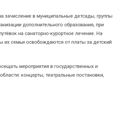
а зачисление в муниципальные детсады, группы
ганизации дополнительного образования, при
путёвок на санаторно-курортное лечение. На
ы их семьи освобождаются от платы за детский
осещать мероприятия в государственных и
области: концерты, театральные постановки,