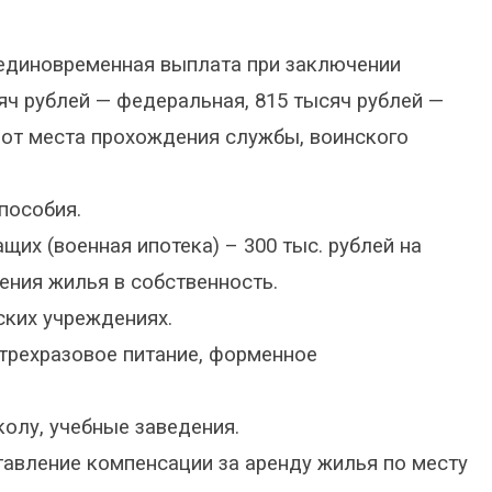
+ единовременная выплата при заключении
сяч рублей — федеральная, 815 тысяч рублей —
 от места прохождения службы, воинского
пособия.
их (военная ипотека) – 300 тыс. рублей на
ения жилья в собственность.
ких учреждениях.
трехразовое питание, форменное
колу, учебные заведения.
авление компенсации за аренду жилья по месту