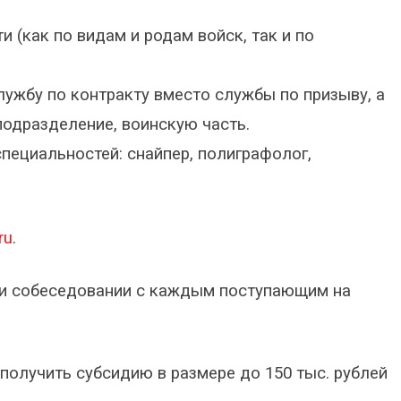
(как по видам и родам войск, так и по
лужбу по контракту вместо службы по призыву, а
подразделение, воинскую часть.
пециальностей: снайпер, полиграфолог,
ru
.
и собеседовании с каждым поступающим на
получить субсидию в размере до 150 тыс. рублей