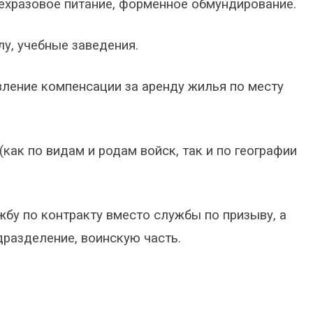
ехразовое питание, форменное обмундирование.
лу, учебные заведения.
ление компенсации за аренду жилья по месту
ак по видам и родам войск, так и по географии
жбу по контракту вместо службы по призыву, а
дразделение, воинскую часть.