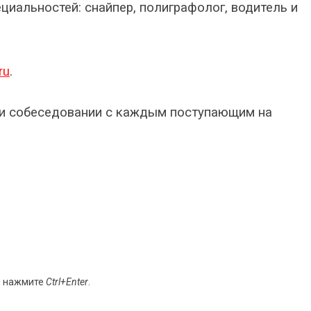
циальностей: снайпер, полиграфолог, водитель и
ru
.
и собеседовании с каждым поступающим на
и нажмите
Ctrl+Enter
.