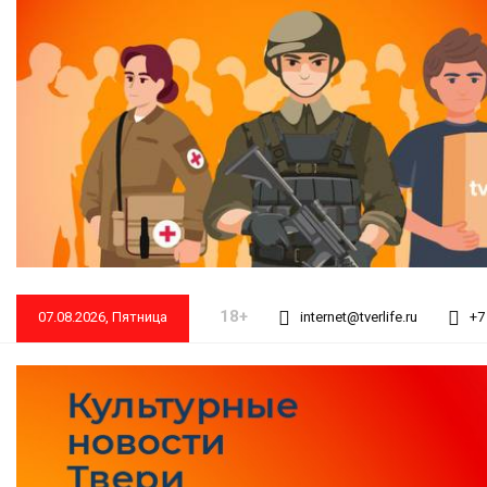
18+
07.08.2026, Пятница
internet@tverlife.ru
+7 