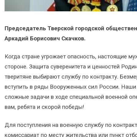
Председатель Тверской городской обществен
Аркадий Борисович Скачков.
Когда стране угрожает опасность, настоящие му
стороне. Защита суверенитета и ценностей Родин
тверитяне выбирают службу по контракту. Безм
вступить в ряды Вооруженных сил России. Наши
сложные задачи в ходе специальной военной оп
вам, ребята и скорой победы!
Для поступления на военную службу по контрак
комиссариат по месту жительства или пункт отб