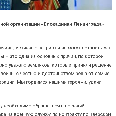
ной организации «Блокадники Ленинграда»
жчины, истинные патриоты не могут оставаться в
ы – это одна из основных причин, по которой
ерно уважаю земляков, которые приняли решение
 воины с честью и достоинством решают самые
ерации. Мы гордимся нашими героями, удачи
ту необходимо обращаться в военный
ора на военную службу по контракту по Тверской