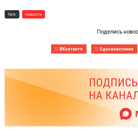
Теги:
Новости
Поделись новос
ВКонтакте
Одноклассники