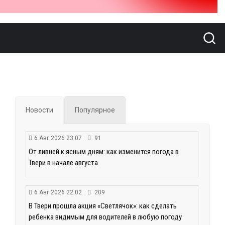
Новости
Популярное
6 Авг 2026 23:07
91
От ливней к ясным дням: как изменится погода в
Твери в начале августа
6 Авг 2026 22:02
209
В Твери прошла акция «Светлячок»: как сделать
ребенка видимым для водителей в любую погоду