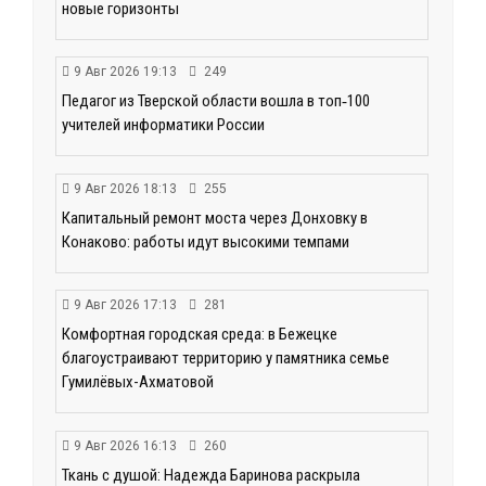
новые горизонты
9 Авг 2026 19:13
249
Педагог из Тверской области вошла в топ‑100
учителей информатики России
9 Авг 2026 18:13
255
Капитальный ремонт моста через Донховку в
Конаково: работы идут высокими темпами
9 Авг 2026 17:13
281
Комфортная городская среда: в Бежецке
благоустраивают территорию у памятника семье
Гумилёвых-Ахматовой
9 Авг 2026 16:13
260
Ткань с душой: Надежда Баринова раскрыла