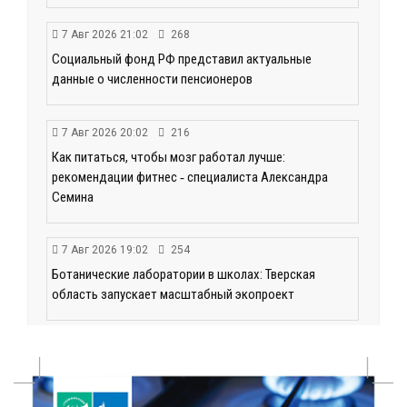
7 Авг 2026 21:02
268
Социальный фонд РФ представил актуальные
данные о численности пенсионеров
7 Авг 2026 20:02
216
Как питаться, чтобы мозг работал лучше:
рекомендации фитнес ‑ специалиста Александра
Семина
7 Авг 2026 19:02
254
Ботанические лаборатории в школах: Тверская
область запускает масштабный экопроект
7 Авг 2026 18:52
511
В Ржеве чествовали работников строительной
отрасли