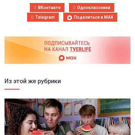
ВКонтакте
Одноклассники
Telegram
Поделиться в MAX
Из этой же рубрики