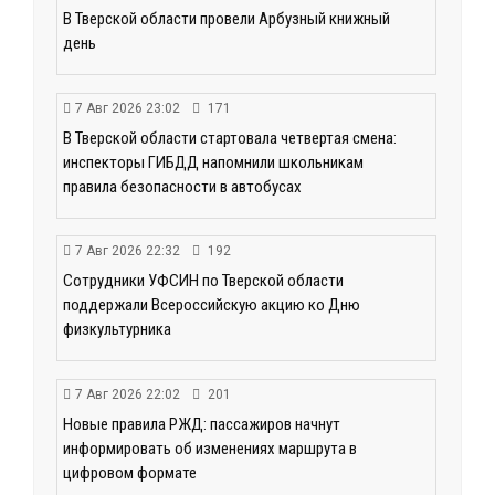
В Тверской области провели Арбузный книжный
день
7 Авг 2026 23:02
171
В Тверской области стартовала четвертая смена:
инспекторы ГИБДД напомнили школьникам
правила безопасности в автобусах
7 Авг 2026 22:32
192
Сотрудники УФСИН по Тверской области
поддержали Всероссийскую акцию ко Дню
физкультурника
7 Авг 2026 22:02
201
Новые правила РЖД: пассажиров начнут
информировать об изменениях маршрута в
цифровом формате