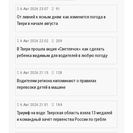
6 Авг 2026 23:07
91
От ливней к ясным дням: как изменится погода в
Твери в начале августа
6 Авг 2026 22:02
209
В Твери прошла акция «Светлячок»: как сделать
ребенка видимым для водителей в любую погоду
6 Авг 2026 21:15
128
Водителям региона напоминают о правилах
перевозки детей в машине
6 Авг 2026 21:01
184
Триумф на воде: Тверская область взяла 13 медалей
и командный зачёт первенства России по гребле