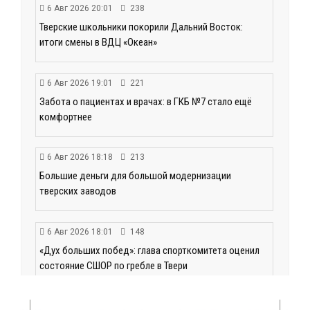
6 Авг 2026 20:01
238
Тверские школьники покорили Дальний Восток:
итоги смены в ВДЦ «Океан»
6 Авг 2026 19:01
221
Забота о пациентах и врачах: в ГКБ №7 стало ещё
комфортнее
6 Авг 2026 18:18
213
Большие деньги для большой модернизации
тверских заводов
6 Авг 2026 18:01
148
«Дух больших побед»: глава спорткомитета оценил
состояние СШОР по гребле в Твери
6 Авг 2026 17:01
203