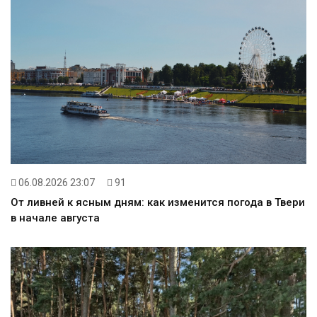
06.08.2026 23:07
91
От ливней к ясным дням: как изменится погода в Твери
в начале августа